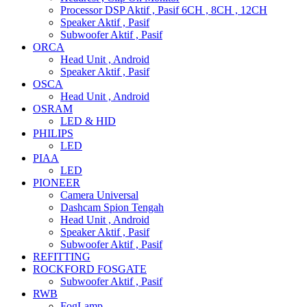
Processor DSP Aktif , Pasif 6CH , 8CH , 12CH
Speaker Aktif , Pasif
Subwoofer Aktif , Pasif
ORCA
Head Unit , Android
Speaker Aktif , Pasif
OSCA
Head Unit , Android
OSRAM
LED & HID
PHILIPS
LED
PIAA
LED
PIONEER
Camera Universal
Dashcam Spion Tengah
Head Unit , Android
Speaker Aktif , Pasif
Subwoofer Aktif , Pasif
REFITTING
ROCKFORD FOSGATE
Subwoofer Aktif , Pasif
RWB
FogLamp