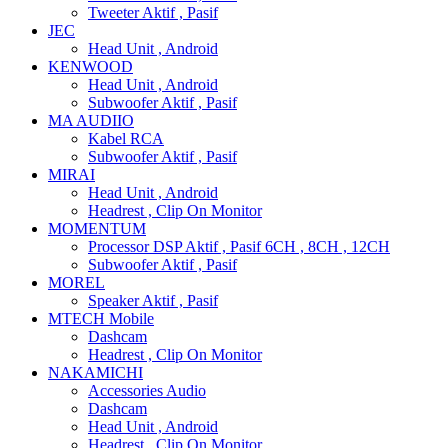
Tweeter Aktif , Pasif
JEC
Head Unit , Android
KENWOOD
Head Unit , Android
Subwoofer Aktif , Pasif
MA AUDIIO
Kabel RCA
Subwoofer Aktif , Pasif
MIRAI
Head Unit , Android
Headrest , Clip On Monitor
MOMENTUM
Processor DSP Aktif , Pasif 6CH , 8CH , 12CH
Subwoofer Aktif , Pasif
MOREL
Speaker Aktif , Pasif
MTECH Mobile
Dashcam
Headrest , Clip On Monitor
NAKAMICHI
Accessories Audio
Dashcam
Head Unit , Android
Headrest , Clip On Monitor