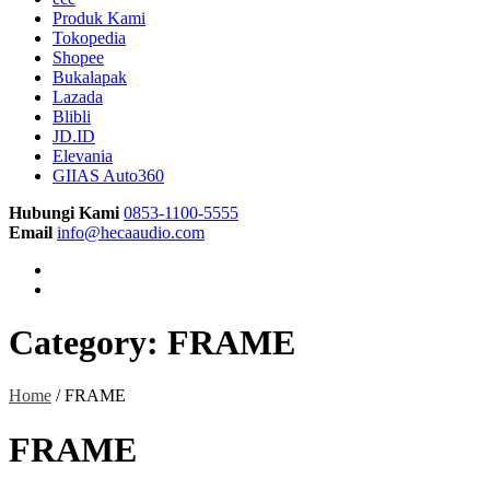
Produk Kami
Tokopedia
Shopee
Bukalapak
Lazada
Blibli
JD.ID
Elevania
GIIAS Auto360
Hubungi Kami
0853-1100-5555
Email
info@hecaaudio.com
Category:
FRAME
Home
/ FRAME
FRAME