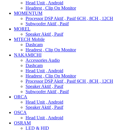
Head Unit , Android
Headrest , Clip On Monitor
MOMENTUM
Processor DSP Aktif , Pasif 6CH , 8CH , 12CH
Subwoofer Aktif , Pasif
MOREL
Speaker Aktif , Pasif
MTECH Mobile
Dashcam
Headrest , Clip On Monitor
NAKAMICHI
Accessories Audio
Dashcam
Head Unit , Android
Headrest , Clip On Monitor
Processor DSP Aktif , Pasif 6CH , 8CH , 12CH
Speaker Aktif , Pasif
Subwoofer Aktif , Pasif
ORCA
Head Unit , Android
Speaker Aktif , Pasif
OSCA
Head Unit , Android
OSRAM
LED & HID