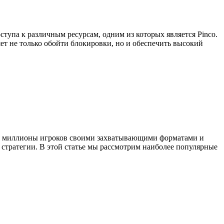
ступа к различным ресурсам, одним из которых является Pinco.
т не только обойти блокировки, но и обеспечить высокий
кая миллионы игроков своими захватывающими форматами и
 стратегии. В этой статье мы рассмотрим наиболее популярные