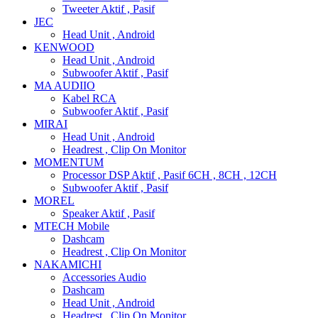
Tweeter Aktif , Pasif
JEC
Head Unit , Android
KENWOOD
Head Unit , Android
Subwoofer Aktif , Pasif
MA AUDIIO
Kabel RCA
Subwoofer Aktif , Pasif
MIRAI
Head Unit , Android
Headrest , Clip On Monitor
MOMENTUM
Processor DSP Aktif , Pasif 6CH , 8CH , 12CH
Subwoofer Aktif , Pasif
MOREL
Speaker Aktif , Pasif
MTECH Mobile
Dashcam
Headrest , Clip On Monitor
NAKAMICHI
Accessories Audio
Dashcam
Head Unit , Android
Headrest , Clip On Monitor