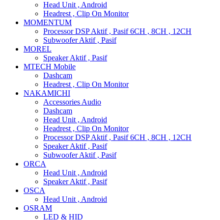
Head Unit , Android
Headrest , Clip On Monitor
MOMENTUM
Processor DSP Aktif , Pasif 6CH , 8CH , 12CH
Subwoofer Aktif , Pasif
MOREL
Speaker Aktif , Pasif
MTECH Mobile
Dashcam
Headrest , Clip On Monitor
NAKAMICHI
Accessories Audio
Dashcam
Head Unit , Android
Headrest , Clip On Monitor
Processor DSP Aktif , Pasif 6CH , 8CH , 12CH
Speaker Aktif , Pasif
Subwoofer Aktif , Pasif
ORCA
Head Unit , Android
Speaker Aktif , Pasif
OSCA
Head Unit , Android
OSRAM
LED & HID