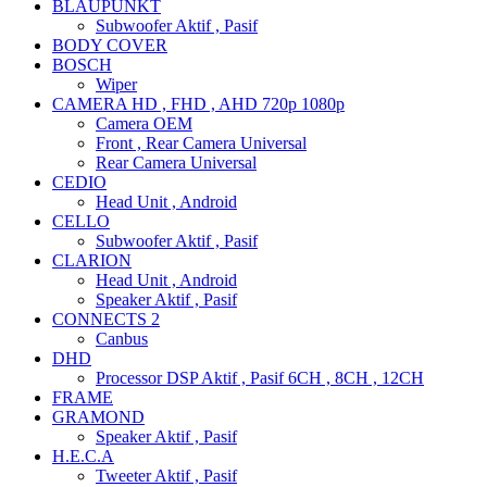
BLAUPUNKT
Subwoofer Aktif , Pasif
BODY COVER
BOSCH
Wiper
CAMERA HD , FHD , AHD 720p 1080p
Camera OEM
Front , Rear Camera Universal
Rear Camera Universal
CEDIO
Head Unit , Android
CELLO
Subwoofer Aktif , Pasif
CLARION
Head Unit , Android
Speaker Aktif , Pasif
CONNECTS 2
Canbus
DHD
Processor DSP Aktif , Pasif 6CH , 8CH , 12CH
FRAME
GRAMOND
Speaker Aktif , Pasif
H.E.C.A
Tweeter Aktif , Pasif