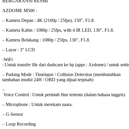
BERGARANSI RESMI
AZDOME M500 :
– Kamera Depan : 4K (2160p / 25fps), 150″, F1.8.
– Kamera Kabin : 1080p / 25fps, with 4 IR LED, 130″, F1.8.
– Kamera Belakang : 1080p / 25fps, 130″, F1.8.
– Layar : 3″ LCD
-WiFi
: Untuk transfer file dari dashcam ke hp (apps : Azdome) / untuk sett
– Parking Mode : Timelapse / Collision Detection (membutuhkan
tambahan modul 24H / OBD yang dijual terpisah)
–
Voice Control : Untuk perintah fitur tertentu (dalam bahasa inggris)
– Microphone : Untuk merekam suara.
– G-Sensor
– Loop Recording