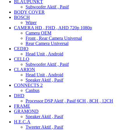
BLAUPUNKT
Subwoofer Aktif , Pasif
BODY COVER
BOSCH
Wiper
CAMERA HD , FHD , AHD 720p 1080p
Camera OEM
Front , Rear Camera Universal
Rear Camera Universal
CEDIO
Head Unit , Android
CELLO
Subwoofer Aktif , Pasif
CLARION
Head Unit , Android
Speaker Aktif , Pasif
CONNECTS 2
Canbus
DHD
Processor DSP Aktif , Pasif 6CH , 8CH , 12CH
FRAME
GRAMOND
Speaker Aktif , Pasif
H.E.C.A
Tweeter Aktif , Pasif