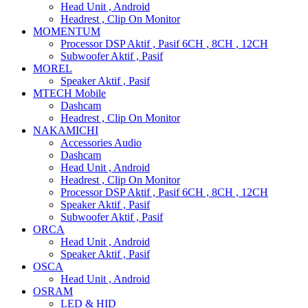
Head Unit , Android
Headrest , Clip On Monitor
MOMENTUM
Processor DSP Aktif , Pasif 6CH , 8CH , 12CH
Subwoofer Aktif , Pasif
MOREL
Speaker Aktif , Pasif
MTECH Mobile
Dashcam
Headrest , Clip On Monitor
NAKAMICHI
Accessories Audio
Dashcam
Head Unit , Android
Headrest , Clip On Monitor
Processor DSP Aktif , Pasif 6CH , 8CH , 12CH
Speaker Aktif , Pasif
Subwoofer Aktif , Pasif
ORCA
Head Unit , Android
Speaker Aktif , Pasif
OSCA
Head Unit , Android
OSRAM
LED & HID