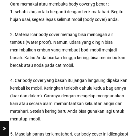
Cara memakai atau membuka body cover yg benar :
1. sehabis hujan lalu berganti dengan terik matahari. Begitu
hujan usai, segera lepas selimut mobil (body cover) anda.
2. Material car body cover memang bisa mencegah air
tembus (water proof). Namun, udara yang dingin bisa
menimbulkan embun yang membuat bodi mobil menjadi
basah. Kalau Anda biarkan hingga kering, bisa menimbulkan
bercak atau noda pada cat mobil.
4. Car body cover yang basah itu jangan langsung dipakaikan
kembali ke mobil. Keringkan terlebih dahulu kedua bagiannya
(luar dan dalam). Caranya dengan mengelap menggunakan
kain atau secara alami memanfaatkan kekuatan angin dan
matahari. Setelah kering baru Anda bisa gunakan lagi untuk
menutupi mobil.
5. Masalah panas terik matahari. car body cover ini dilengkapi