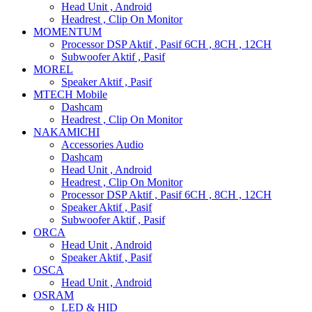
Head Unit , Android
Headrest , Clip On Monitor
MOMENTUM
Processor DSP Aktif , Pasif 6CH , 8CH , 12CH
Subwoofer Aktif , Pasif
MOREL
Speaker Aktif , Pasif
MTECH Mobile
Dashcam
Headrest , Clip On Monitor
NAKAMICHI
Accessories Audio
Dashcam
Head Unit , Android
Headrest , Clip On Monitor
Processor DSP Aktif , Pasif 6CH , 8CH , 12CH
Speaker Aktif , Pasif
Subwoofer Aktif , Pasif
ORCA
Head Unit , Android
Speaker Aktif , Pasif
OSCA
Head Unit , Android
OSRAM
LED & HID