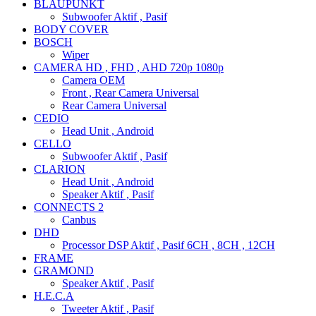
BLAUPUNKT
Subwoofer Aktif , Pasif
BODY COVER
BOSCH
Wiper
CAMERA HD , FHD , AHD 720p 1080p
Camera OEM
Front , Rear Camera Universal
Rear Camera Universal
CEDIO
Head Unit , Android
CELLO
Subwoofer Aktif , Pasif
CLARION
Head Unit , Android
Speaker Aktif , Pasif
CONNECTS 2
Canbus
DHD
Processor DSP Aktif , Pasif 6CH , 8CH , 12CH
FRAME
GRAMOND
Speaker Aktif , Pasif
H.E.C.A
Tweeter Aktif , Pasif