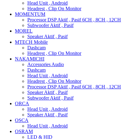
Head Unit , Android
Headrest , Clip On Monitor
MOMENTUM
Processor DSP Aktif , Pasif 6CH , 8CH , 12CH
Subwoofer Aktif , Pasif
MOREL
Speaker Aktif , Pasif
MTECH Mobile
Dashcam
Headrest , Clip On Monitor
NAKAMICHI
Accessories Audio
Dashcam
Head Unit , Android
Headrest , Clip On Monitor
Processor DSP Aktif , Pasif 6CH , 8CH , 12CH
Speaker Aktif , Pasif
Subwoofer Aktif , Pasif
ORCA
Head Unit , Android
Speaker Aktif , Pasif
OSCA
Head Unit , Android
OSRAM
LED & HID