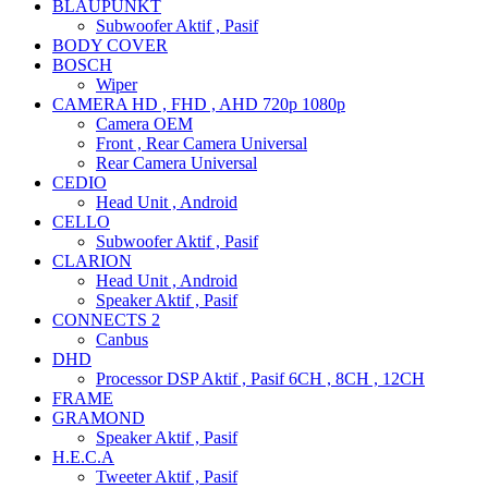
BLAUPUNKT
Subwoofer Aktif , Pasif
BODY COVER
BOSCH
Wiper
CAMERA HD , FHD , AHD 720p 1080p
Camera OEM
Front , Rear Camera Universal
Rear Camera Universal
CEDIO
Head Unit , Android
CELLO
Subwoofer Aktif , Pasif
CLARION
Head Unit , Android
Speaker Aktif , Pasif
CONNECTS 2
Canbus
DHD
Processor DSP Aktif , Pasif 6CH , 8CH , 12CH
FRAME
GRAMOND
Speaker Aktif , Pasif
H.E.C.A
Tweeter Aktif , Pasif