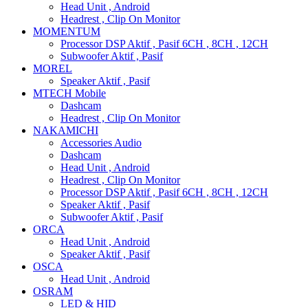
Head Unit , Android
Headrest , Clip On Monitor
MOMENTUM
Processor DSP Aktif , Pasif 6CH , 8CH , 12CH
Subwoofer Aktif , Pasif
MOREL
Speaker Aktif , Pasif
MTECH Mobile
Dashcam
Headrest , Clip On Monitor
NAKAMICHI
Accessories Audio
Dashcam
Head Unit , Android
Headrest , Clip On Monitor
Processor DSP Aktif , Pasif 6CH , 8CH , 12CH
Speaker Aktif , Pasif
Subwoofer Aktif , Pasif
ORCA
Head Unit , Android
Speaker Aktif , Pasif
OSCA
Head Unit , Android
OSRAM
LED & HID