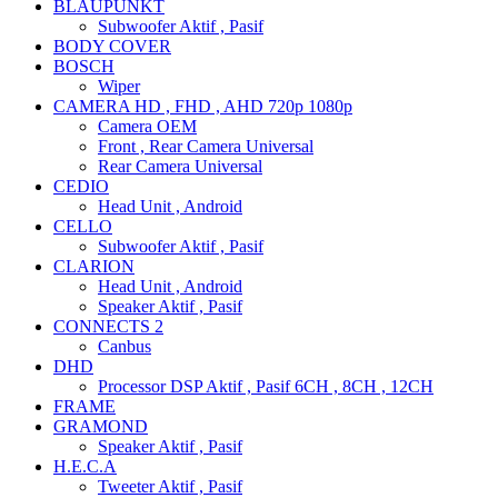
BLAUPUNKT
Subwoofer Aktif , Pasif
BODY COVER
BOSCH
Wiper
CAMERA HD , FHD , AHD 720p 1080p
Camera OEM
Front , Rear Camera Universal
Rear Camera Universal
CEDIO
Head Unit , Android
CELLO
Subwoofer Aktif , Pasif
CLARION
Head Unit , Android
Speaker Aktif , Pasif
CONNECTS 2
Canbus
DHD
Processor DSP Aktif , Pasif 6CH , 8CH , 12CH
FRAME
GRAMOND
Speaker Aktif , Pasif
H.E.C.A
Tweeter Aktif , Pasif