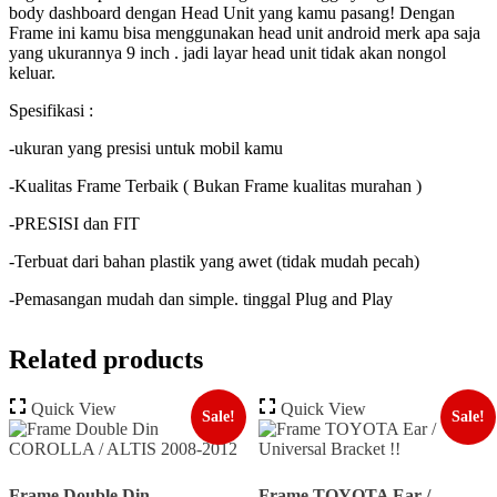
body dashboard dengan Head Unit yang kamu pasang! Dengan
Frame ini kamu bisa menggunakan head unit android merk apa saja
yang ukurannya 9 inch . jadi layar head unit tidak akan nongol
keluar.
Spesifikasi :
-ukuran yang presisi untuk mobil kamu
-Kualitas Frame Terbaik ( Bukan Frame kualitas murahan )
-PRESISI dan FIT
-Terbuat dari bahan plastik yang awet (tidak mudah pecah)
-Pemasangan mudah dan simple. tinggal Plug and Play
Related products
Quick View
Quick View
Sale!
Sale!
Frame Double Din
Frame TOYOTA Ear /