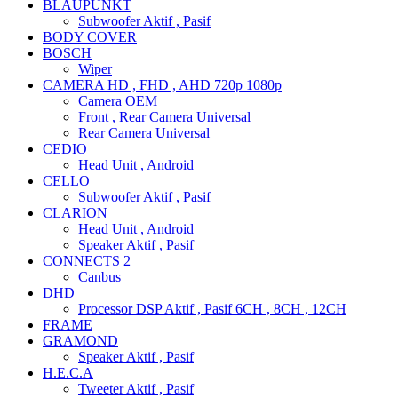
BLAUPUNKT
Subwoofer Aktif , Pasif
BODY COVER
BOSCH
Wiper
CAMERA HD , FHD , AHD 720p 1080p
Camera OEM
Front , Rear Camera Universal
Rear Camera Universal
CEDIO
Head Unit , Android
CELLO
Subwoofer Aktif , Pasif
CLARION
Head Unit , Android
Speaker Aktif , Pasif
CONNECTS 2
Canbus
DHD
Processor DSP Aktif , Pasif 6CH , 8CH , 12CH
FRAME
GRAMOND
Speaker Aktif , Pasif
H.E.C.A
Tweeter Aktif , Pasif