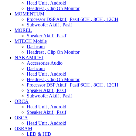
Head Unit , Android
Headrest , Clip On Monitor
MOMENTUM
Processor DSP Aktif , Pasif 6CH , 8CH , 12CH
Subwoofer Aktif , Pasif
MOREL
Speaker Aktif , Pasif
MTECH Mobile
Dashcam
Headrest , Clip On Monitor
NAKAMICHI
Accessories Audio
Dashcam
Head Unit , Android
Headrest , Clip On Monitor
Processor DSP Aktif , Pasif 6CH , 8CH , 12CH
Speaker Aktif , Pasif
Subwoofer Aktif , Pasif
ORCA
Head Unit , Android
Speaker Aktif , Pasif
OSCA
Head Unit , Android
OSRAM
LED & HID