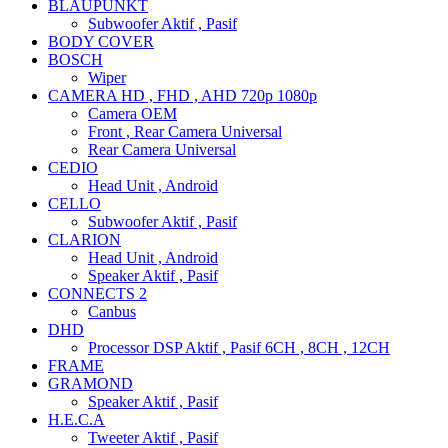
BLAUPUNKT
Subwoofer Aktif , Pasif
BODY COVER
BOSCH
Wiper
CAMERA HD , FHD , AHD 720p 1080p
Camera OEM
Front , Rear Camera Universal
Rear Camera Universal
CEDIO
Head Unit , Android
CELLO
Subwoofer Aktif , Pasif
CLARION
Head Unit , Android
Speaker Aktif , Pasif
CONNECTS 2
Canbus
DHD
Processor DSP Aktif , Pasif 6CH , 8CH , 12CH
FRAME
GRAMOND
Speaker Aktif , Pasif
H.E.C.A
Tweeter Aktif , Pasif