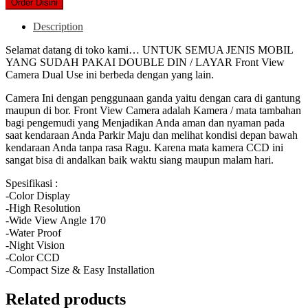
Order Disini
Description
Selamat datang di toko kami… UNTUK SEMUA JENIS MOBIL
YANG SUDAH PAKAI DOUBLE DIN / LAYAR Front View
Camera Dual Use ini berbeda dengan yang lain.
Camera Ini dengan penggunaan ganda yaitu dengan cara di gantung
maupun di bor. Front View Camera adalah Kamera / mata tambahan
bagi pengemudi yang Menjadikan Anda aman dan nyaman pada
saat kendaraan Anda Parkir Maju dan melihat kondisi depan bawah
kendaraan Anda tanpa rasa Ragu. Karena mata kamera CCD ini
sangat bisa di andalkan baik waktu siang maupun malam hari.
Spesifikasi :
-Color Display
-High Resolution
-Wide View Angle 170
-Water Proof
-Night Vision
-Color CCD
-Compact Size & Easy Installation
Related products