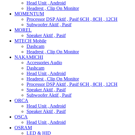
Head Unit , Android
Headrest , Clip On Monitor
MOMENTUM
Processor DSP Aktif , Pasif 6CH , 8CH , 12CH
Subwoofer Aktif , Pasif
MOREL
Speaker Aktif , Pasif
MTECH Mobile
Dashcam
Headrest , Clip On Monitor
NAKAMICHI
Accessories Audio
Dashcam
Head Unit , Android
Headrest , Clip On Monitor
Processor DSP Aktif , Pasif 6CH , 8CH , 12CH
Speaker Aktif , Pasif
Subwoofer Aktif , Pasif
ORCA
Head Unit , Android
Speaker Aktif , Pasif
OSCA
Head Unit , Android
OSRAM
LED & HID