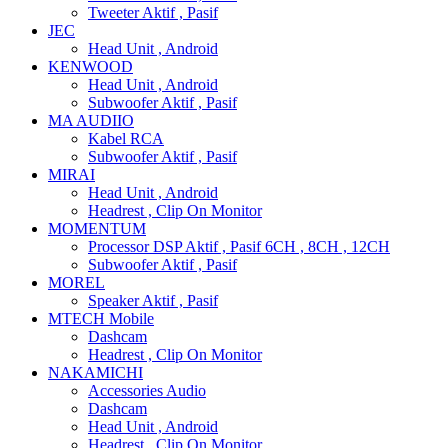
Tweeter Aktif , Pasif
JEC
Head Unit , Android
KENWOOD
Head Unit , Android
Subwoofer Aktif , Pasif
MA AUDIIO
Kabel RCA
Subwoofer Aktif , Pasif
MIRAI
Head Unit , Android
Headrest , Clip On Monitor
MOMENTUM
Processor DSP Aktif , Pasif 6CH , 8CH , 12CH
Subwoofer Aktif , Pasif
MOREL
Speaker Aktif , Pasif
MTECH Mobile
Dashcam
Headrest , Clip On Monitor
NAKAMICHI
Accessories Audio
Dashcam
Head Unit , Android
Headrest , Clip On Monitor