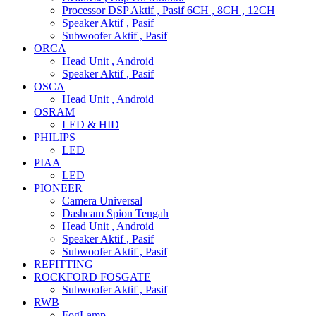
Processor DSP Aktif , Pasif 6CH , 8CH , 12CH
Speaker Aktif , Pasif
Subwoofer Aktif , Pasif
ORCA
Head Unit , Android
Speaker Aktif , Pasif
OSCA
Head Unit , Android
OSRAM
LED & HID
PHILIPS
LED
PIAA
LED
PIONEER
Camera Universal
Dashcam Spion Tengah
Head Unit , Android
Speaker Aktif , Pasif
Subwoofer Aktif , Pasif
REFITTING
ROCKFORD FOSGATE
Subwoofer Aktif , Pasif
RWB
FogLamp