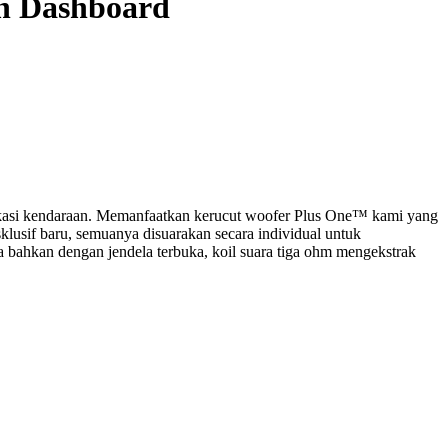
h Dashboard
plikasi kendaraan. Memanfaatkan kerucut woofer Plus One™ kami yang
klusif baru, semuanya disuarakan secara individual untuk
 bahkan dengan jendela terbuka, koil suara tiga ohm mengekstrak