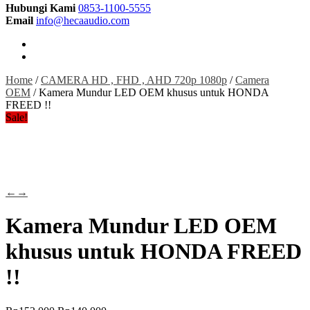
Hubungi Kami
0853-1100-5555
Email
info@hecaaudio.com
Home
/
CAMERA HD , FHD , AHD 720p 1080p
/
Camera
OEM
/ Kamera Mundur LED OEM khusus untuk HONDA
FREED !!
Sale!
←
→
Kamera Mundur LED OEM
khusus untuk HONDA FREED
!!