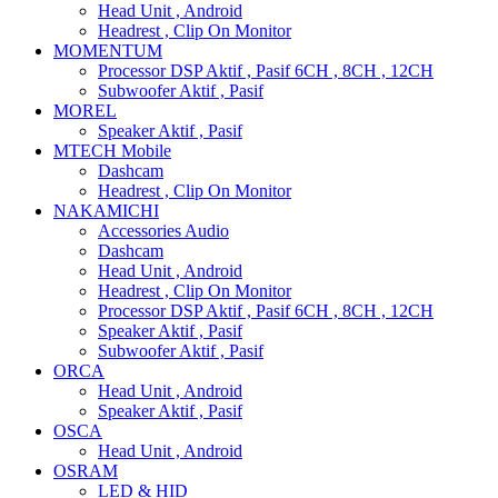
Head Unit , Android
Headrest , Clip On Monitor
MOMENTUM
Processor DSP Aktif , Pasif 6CH , 8CH , 12CH
Subwoofer Aktif , Pasif
MOREL
Speaker Aktif , Pasif
MTECH Mobile
Dashcam
Headrest , Clip On Monitor
NAKAMICHI
Accessories Audio
Dashcam
Head Unit , Android
Headrest , Clip On Monitor
Processor DSP Aktif , Pasif 6CH , 8CH , 12CH
Speaker Aktif , Pasif
Subwoofer Aktif , Pasif
ORCA
Head Unit , Android
Speaker Aktif , Pasif
OSCA
Head Unit , Android
OSRAM
LED & HID