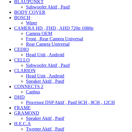
BLAUPUNKT
Subwoofer Aktif , Pasif
BODY COVER
BOSCH
Wiper
CAMERA HD , FHD , AHD 720p 1080p
Camera OEM
Front , Rear Camera Universal
Rear Camera Universal
CEDIO
Head Unit , Android
CELLO
Subwoofer Aktif , Pasif
CLARION
Head Unit , Android
Speaker Aktif , Pasif
CONNECTS 2
Canbus
DHD
Processor DSP Aktif , Pasif 6CH , 8CH , 12CH
FRAME
GRAMOND
Speaker Aktif , Pasif
H.E.C.A
Tweeter Aktif , Pasif