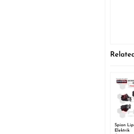
Relate
Sale!
Spion Lip
Elektrik