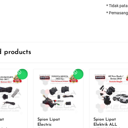
* Tidak pat
* Pemasang
d products
Sale!
Sale!
at
Spion Lipat
Spion Lipat
Electric
Elektrik ALL