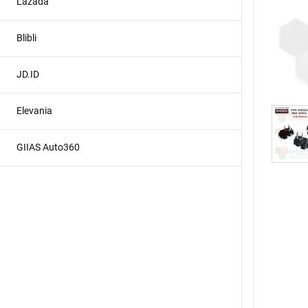
Lazada
Blibli
JD.ID
Elevania
GIIAS Auto360