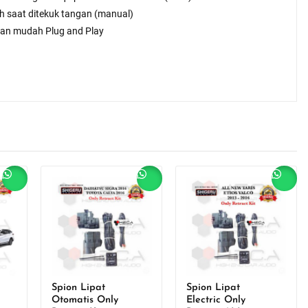
ah saat ditekuk tangan (manual)
an mudah Plug and Play
Sale!
Sale!
Spion Lipat
Spion Lipat
Otomatis Only
Electric Only