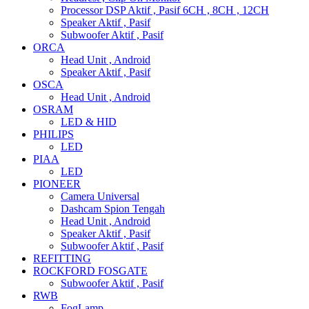
Processor DSP Aktif , Pasif 6CH , 8CH , 12CH
Speaker Aktif , Pasif
Subwoofer Aktif , Pasif
ORCA
Head Unit , Android
Speaker Aktif , Pasif
OSCA
Head Unit , Android
OSRAM
LED & HID
PHILIPS
LED
PIAA
LED
PIONEER
Camera Universal
Dashcam Spion Tengah
Head Unit , Android
Speaker Aktif , Pasif
Subwoofer Aktif , Pasif
REFITTING
ROCKFORD FOSGATE
Subwoofer Aktif , Pasif
RWB
FogLamp