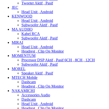
Tweeter Aktif , Pasif
JEC
Head Unit , Android
KENWOOD
Head Unit , Android
Subwoofer Aktif , Pasif
MA AUDIIO
Kabel RCA
Subwoofer Aktif , Pasif
MIRAI
Head Unit , Android
Headrest , Clip On Monitor
MOMENTUM
Processor DSP Aktif , Pasif 6CH , 8CH , 12CH
Subwoofer Aktif , Pasif
MOREL
Speaker Aktif , Pasif
MTECH Mobile
Dashcam
Headrest , Clip On Monitor
NAKAMICHI
Accessories Audio
Dashcam
Head Unit , Android
Headrest , Clip On Monitor