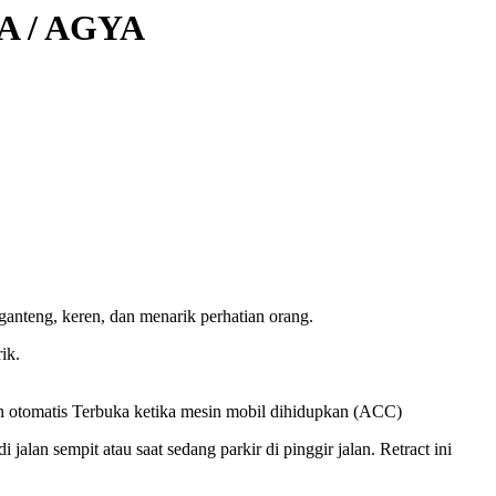
LA / AGYA
ganteng, keren, dan menarik perhatian orang.
ik.
tomatis Terbuka ketika mesin mobil dihidupkan (ACC)
lan sempit atau saat sedang parkir di pinggir jalan. Retract ini