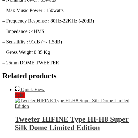
– Max Music Power : 150watts
– Frequency Response : 80Hz-22KHz (-20dB)
– Impedance : 4HMS
– Sensitifity : 91dB (+- 1.5dB)
– Gross Weight 0.35 Kg
– 25mm DOME TWEETER
Related products
Quick View
Sale!
Tweeter HIFINE Type HI-H8 Super
Silk Dome Limited Edition