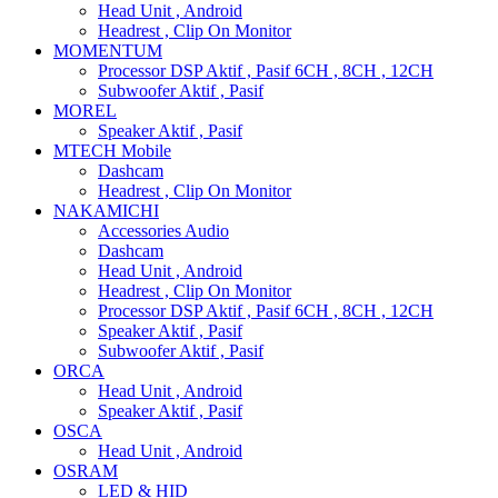
Head Unit , Android
Headrest , Clip On Monitor
MOMENTUM
Processor DSP Aktif , Pasif 6CH , 8CH , 12CH
Subwoofer Aktif , Pasif
MOREL
Speaker Aktif , Pasif
MTECH Mobile
Dashcam
Headrest , Clip On Monitor
NAKAMICHI
Accessories Audio
Dashcam
Head Unit , Android
Headrest , Clip On Monitor
Processor DSP Aktif , Pasif 6CH , 8CH , 12CH
Speaker Aktif , Pasif
Subwoofer Aktif , Pasif
ORCA
Head Unit , Android
Speaker Aktif , Pasif
OSCA
Head Unit , Android
OSRAM
LED & HID