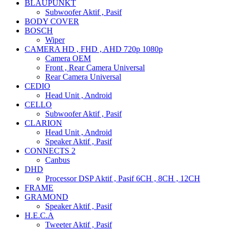
BLAUPUNKT
Subwoofer Aktif , Pasif
BODY COVER
BOSCH
Wiper
CAMERA HD , FHD , AHD 720p 1080p
Camera OEM
Front , Rear Camera Universal
Rear Camera Universal
CEDIO
Head Unit , Android
CELLO
Subwoofer Aktif , Pasif
CLARION
Head Unit , Android
Speaker Aktif , Pasif
CONNECTS 2
Canbus
DHD
Processor DSP Aktif , Pasif 6CH , 8CH , 12CH
FRAME
GRAMOND
Speaker Aktif , Pasif
H.E.C.A
Tweeter Aktif , Pasif