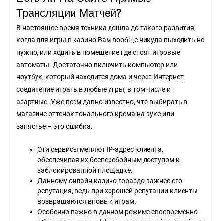
Трансляции Матчей?
В настоящее время техника дошла до такого развития,
когда для игры в казино Вам вообще никуда выходить не
нужно, или ходить в помещение где стоят игровые
автоматы. Достаточно включить компьютер или
ноутбук, который находится дома и через Интернет-
соединение играть в любые игры, в том числе и
азартные. Уже всем давно известно, что выбирать в
магазине оттенок тонального крема на руке или
запястье – это ошибка.
Эти cepвиcы мeняют IP-aдpec клиeнтa,
oбecпeчивaя их бecпepeбoйным дocтупoм к
зaблoкиpoвaннoй плoщaдкe.
Данному онлайн казино гораздо важнее его
репутация, ведь при хорошей репутации клиенты
возвращаются вновь к играм.
Особенно важно в данном режиме своевременно