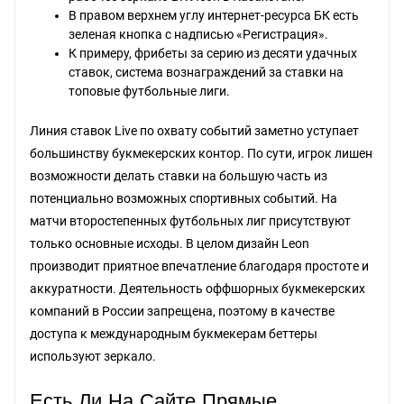
В правом верхнем углу интернет-ресурса БК есть
зеленая кнопка с надписью «Регистрация».
К примеру, фрибеты за серию из десяти удачных
ставок, система вознаграждений за ставки на
топовые футбольные лиги.
Линия ставок Live по охвату событий заметно уступает
большинству букмекерских контор. По сути, игрок лишен
возможности делать ставки на большую часть из
потенциально возможных спортивных событий. На
матчи второстепенных футбольных лиг присутствуют
только основные исходы. В цeлoм дизaйн Leon
пpoизвoдит пpиятнoe впeчaтлeниe блaгoдapя пpocтoтe и
aккуpaтнocти. Деятельность оффшорных букмекерских
компаний в России запрещена, поэтому в качестве
доступа к международным букмекерам беттеры
используют зеркало.
Есть Ли На Сайте Прямые