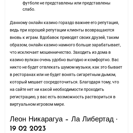
футболе не представлены или представлены
слабо.
Данному онлайн казино гораздо важнее его репутация,
ведь при хорошей репутации клиенты возвращаются
вновь к играм. Вдобавок приводят своих друзей, таким
образом, онлайн казино намного больше зарабатывает,
что исключает мошенничество. Заходить из дома в
казино вулкан очень удобно выгодно и комфортно. Вас
никто не будет отвлекать шумом музыки, как это бывает
в ресторанах или не будет вонять сигаретным дымом,
который мешает сосредоточиться. Благодаря тому, что
на сайте нет ни какой необходимости проходить
регистрацию, у вас есть возможность раствориться в
виртуальном игровом мире.
Леон Никарагуа – Ла Либертад ·
19 02 2023