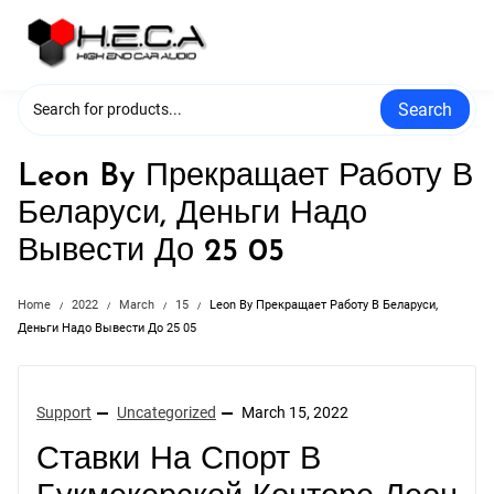
Skip
to
content
Search
Leon By Прекращает Работу В
Беларуси, Деньги Надо
Вывести До 25 05
Home
2022
March
15
Leon By Прекращает Работу В Беларуси,
Деньги Надо Вывести До 25 05
Support
Uncategorized
March 15, 2022
Ставки На Спорт В