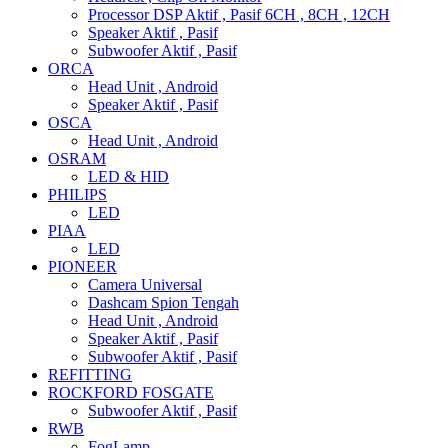
Processor DSP Aktif , Pasif 6CH , 8CH , 12CH
Speaker Aktif , Pasif
Subwoofer Aktif , Pasif
ORCA
Head Unit , Android
Speaker Aktif , Pasif
OSCA
Head Unit , Android
OSRAM
LED & HID
PHILIPS
LED
PIAA
LED
PIONEER
Camera Universal
Dashcam Spion Tengah
Head Unit , Android
Speaker Aktif , Pasif
Subwoofer Aktif , Pasif
REFITTING
ROCKFORD FOSGATE
Subwoofer Aktif , Pasif
RWB
FogLamp