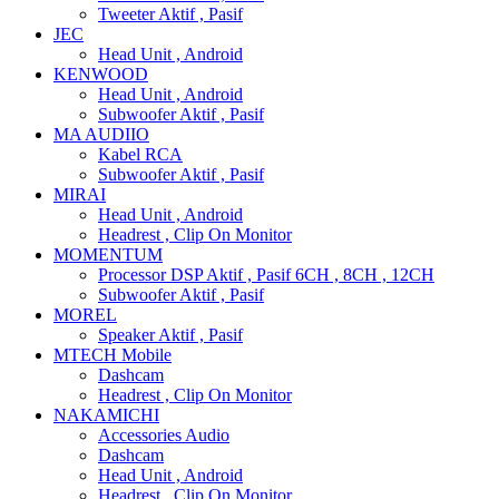
Tweeter Aktif , Pasif
JEC
Head Unit , Android
KENWOOD
Head Unit , Android
Subwoofer Aktif , Pasif
MA AUDIIO
Kabel RCA
Subwoofer Aktif , Pasif
MIRAI
Head Unit , Android
Headrest , Clip On Monitor
MOMENTUM
Processor DSP Aktif , Pasif 6CH , 8CH , 12CH
Subwoofer Aktif , Pasif
MOREL
Speaker Aktif , Pasif
MTECH Mobile
Dashcam
Headrest , Clip On Monitor
NAKAMICHI
Accessories Audio
Dashcam
Head Unit , Android
Headrest , Clip On Monitor