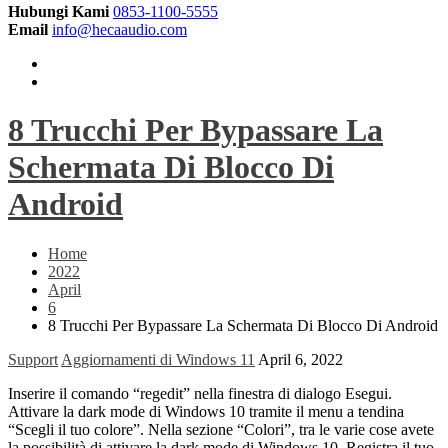
Hubungi Kami
0853-1100-5555
Email
info@hecaaudio.com
8 Trucchi Per Bypassare La
Schermata Di Blocco Di
Android
Home
2022
April
6
8 Trucchi Per Bypassare La Schermata Di Blocco Di Android
Support
Aggiornamenti di Windows 11
April 6, 2022
Inserire il comando “regedit” nella finestra di dialogo Esegui.
Attivare la dark mode di Windows 10 tramite il menu a tendina
“Scegli il tuo colore”. Nella sezione “Colori”, tra le varie cose avete
la possibilità di attivare la dark mode di Windows 10. Registra il tuo