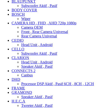
BLAUPUNKT
Subwoofer Aktif , Pasif
BODY COVER
BOSCH
Wiper
CAMERA HD , FHD , AHD 720p 1080p
Camera OEM
Front , Rear Camera Universal
Rear Camera Universal
CEDIO
Head Unit , Android
CELLO
Subwoofer Aktif , Pasif
CLARION
Head Unit , Android
Speaker Aktif , Pasif
CONNECTS 2
Canbus
DHD
Processor DSP Aktif , Pasif 6CH , 8CH , 12CH
FRAME
GRAMOND
Speaker Aktif , Pasif
H.E.C.A
Tweeter Aktif , Pasif