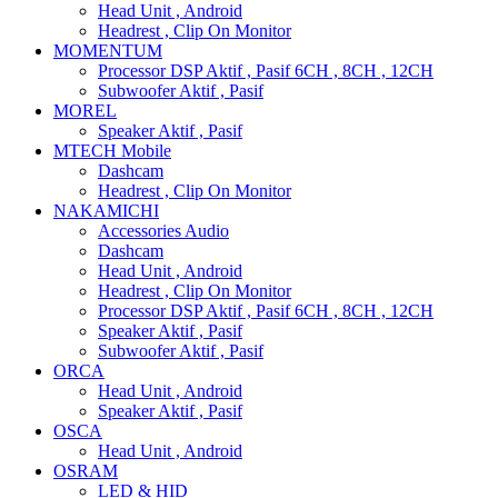
Head Unit , Android
Headrest , Clip On Monitor
MOMENTUM
Processor DSP Aktif , Pasif 6CH , 8CH , 12CH
Subwoofer Aktif , Pasif
MOREL
Speaker Aktif , Pasif
MTECH Mobile
Dashcam
Headrest , Clip On Monitor
NAKAMICHI
Accessories Audio
Dashcam
Head Unit , Android
Headrest , Clip On Monitor
Processor DSP Aktif , Pasif 6CH , 8CH , 12CH
Speaker Aktif , Pasif
Subwoofer Aktif , Pasif
ORCA
Head Unit , Android
Speaker Aktif , Pasif
OSCA
Head Unit , Android
OSRAM
LED & HID