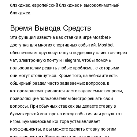
блэкджек, европейский блэкджек и высоколимитный
блэкджек.
Время Вывода Средств
Эта функция известна как ставки в игре Mostbet и
доступна для многих спортивных событий. Mostbet
обеспечивает круглосуточную поддержку клиентов через
чат, электронную почту и Telegram, чтобы помочь
пользователям решить любые проблемы, с которыми
они могут столкнуться. Кроме того, на веб-сайте есть
обширный раздел часто задаваемых вопросов, в
котором рассматриваются часто задаваемые вопросы,
позволяющие пользователям быстро решать свои
вопросы. При обычных ставках вы делаете ставку в
букмекерской конторе на исход события или результат
игры. Букмекерская контора устанавливает
коэффициенты, и вы можете сделать ставку по этим
коэффициентам. Если ваша ставка выиграет, вы