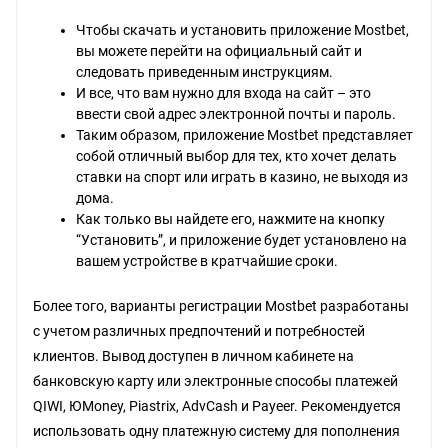
Чтобы скачать и установить приложение Mostbet,
вы можете перейти на официальный сайт и
следовать приведенным инструкциям.
И все, что вам нужно для входа на сайт – это
ввести свой адрес электронной почты и пароль.
Таким образом, приложение Mostbet представляет
собой отличный выбор для тех, кто хочет делать
ставки на спорт или играть в казино, не выходя из
дома.
Как только вы найдете его, нажмите на кнопку
“Установить”, и приложение будет установлено на
вашем устройстве в кратчайшие сроки.
Более того, варианты регистрации Mostbet разработаны
с учетом различных предпочтений и потребностей
клиентов. Вывод доступен в личном кабинете на
банковскую карту или электронные способы платежей
QIWI, ЮMoney, Piastrix, AdvCash и Payeer. Рекомендуется
использовать одну платежную систему для пополнения