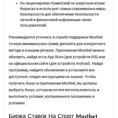
Он лицензирован Комиссией по азартным играм
Кюрасао и использует самые современные меры
безопасности для обеспечения безопасности
личной и финансовой информации своих
пользователей.
Рекомендуется уточнить в службе поддержки Mostbet
точную минимальную сумму депозита для конкретного
метода и в вашем регионе. Приложение Mostbet можно
обновить, найдя его в App Store (для устройств iOS) или
на официальном сайте (для устройств Android). Найдя
программу, найдите обновления и установите все
доступные, следуя инструкциям на экране. Чтобы
получить бонус в приложении Mostbet, вы должны
выбрать бонус, которым хотите воспользоваться, и
выполнить условия, изложенные в положениях и
условиях.
Биржа Ставок На Спорт Mostbet