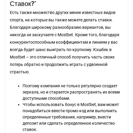
Ставок?”
Есть также множество других менее известных видов
спорта, на которые вы также можете делать ставки.
Благодаря широкому разнообразию вариантов, вы
никогда не заскучаете с Mostbet. Кроме того, благодаря
конкурентоспособным коэффициентам и линиям у вас
всегда будет шанс выиграть по-крупному. Кэшбек в
Mostbet – это отличный способ получить часть своих
потерь обратно и продолжить играть с удвоенной
страстью.
Поэтому компания не только регулярно создает
зеркала, но и старается распространять их всеми
доступными способами.
Чтобы использовать бонус в Mostbet, вам может
понадобиться ввести промо-код или выполнить
определенные требования, например, внести
депозит или сделать определенное количество
ставок.