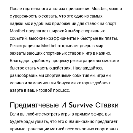
После тщательного анализа приложения Mostbet, можно
с уверенностью сказать, что это одно из самых
надежных и удобных приложений для ставок на спорт.
Mostbet предлагает широкий выбор спортивных
событий, высокие коэффициенты и быстрые выплаты.
Регистрация на Mostbet открывает дверь в мир
захватывающих спортивных ставок и игр в казино.
Благодаря удобному процессу регистрации вы сможете
быстро стать частью действия. Наслаждайтесь
разнообразными спортивными событиями, играми
казино и заманчивыми бонусами которые добавят
азарта в ваш игровой процесс.
Предматчевые И Survive Ставки
Если вы любите смотреть игры в прямом эфире, вы
будете рады узнать, что это онлайн-казино предлагает
прямые трансляции матчей всех основных спортивных