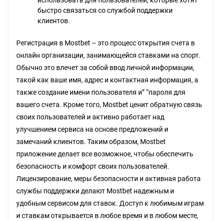
использовать для пользователей, которые хотят
быстро связаться со службой поддержки
клиентов.
Регистрация в Mostbet – это процесс открытия счета в
онлайн организации, занимающейся ставками на спорт.
Обычно это влечет за собой ввод личной информации,
такой как ваше имя, адрес и контактная информация, а
также создание имени пользователя и” “пароля для
вашего счета. Кроме того, Mostbet ценит обратную связь
своих пользователей и активно работает над
улучшением сервиса на основе предложений и
замечаний клиентов. Таким образом, Mostbet
приложение делает все возможное, чтобы обеспечить
безопасность и комфорт своих пользователей.
Лицензирование, меры безопасности и активная работа
службы поддержки делают Mostbet надежным и
удобным сервисом для ставок. Доступ к любимым играм
и ставкам открывается в любое время и в любом месте,