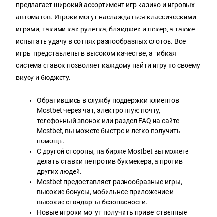
предлагает широкий ассортимент игр казино и игровых
автоматов. Игроки могут наслаждаться классическими
играми, такими как рулетка, блэкджек и покер, а также
испытать удачу в сотнях разнообразных слотов. Все
игры представлены в высоком качестве, а гибкая
система ставок позволяет каждому найти игру по своему
вкусу и бюджету.
Обратившись в службу поддержки клиентов
Mostbet через чат, электронную почту,
телефонный звонок или раздел FAQ на сайте
Mostbet, вы можете быстро и легко получить
помощь.
С другой стороны, на бирже Mostbet вы можете
делать ставки не против букмекера, а против
других людей.
Mostbet предоставляет разнообразные игры,
высокие бонусы, мобильное приложение и
высокие стандарты безопасности.
Новые игроки могут получить приветственные