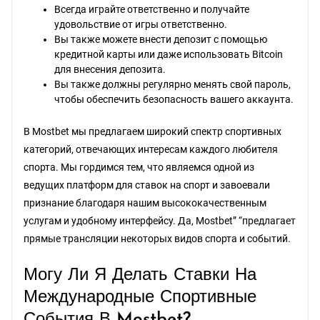
Всегда играйте ответственно и получайте
удовольствие от игры ответственно.
Вы также можете внести депозит с помощью
кредитной карты или даже использовать Bitcoin
для внесения депозита.
Вы также должны регулярно менять свой пароль,
чтобы обеспечить безопасность вашего аккаунта.
В Mostbet мы предлагаем широкий спектр спортивных
категорий, отвечающих интересам каждого любителя
спорта. Мы гордимся тем, что являемся одной из
ведущих платформ для ставок на спорт и завоевали
признание благодаря нашим высококачественным
услугам и удобному интерфейсу. Да, Mostbet” “предлагает
прямые трансляции некоторых видов спорта и событий.
Могу Ли Я Делать Ставки На
Международные Спортивные
События В Mostbet?