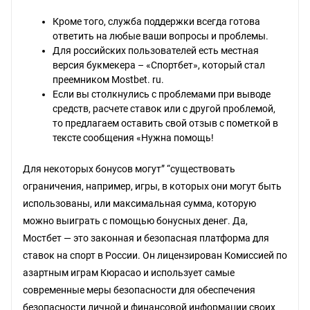
Кроме того, служба поддержки всегда готова
ответить на любые ваши вопросы и проблемы.
Для российских пользователей есть местная
версия букмекера – «Спортбет», который стал
преемником Mostbet. ru.
Если вы столкнулись с проблемами при выводе
средств, расчете ставок или с другой проблемой,
то предлагаем оставить свой отзыв с пометкой в
тексте сообщения «Нужна помощь!
Для некоторых бонусов могут” “существовать
ограничения, например, игры, в которых они могут быть
использованы, или максимальная сумма, которую
можно выиграть с помощью бонусных денег. Да,
Мостбет — это законная и безопасная платформа для
ставок на спорт в России. Он лицензирован Комиссией по
азартным играм Кюрасао и использует самые
современные меры безопасности для обеспечения
безопасности личной и финансовой информации своих