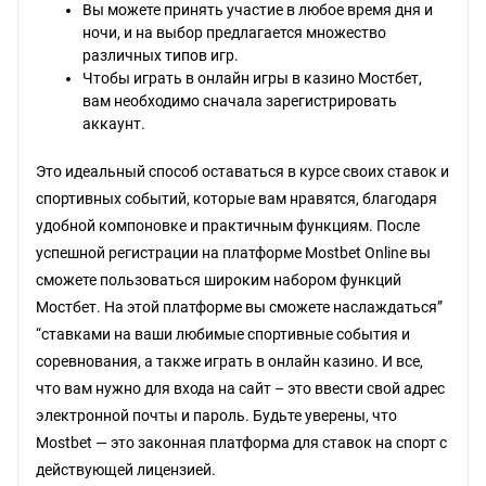
Вы можете принять участие в любое время дня и
ночи, и на выбор предлагается множество
различных типов игр.
Чтобы играть в онлайн игры в казино Мостбет,
вам необходимо сначала зарегистрировать
аккаунт.
Это идеальный способ оставаться в курсе своих ставок и
спортивных событий, которые вам нравятся, благодаря
удобной компоновке и практичным функциям. После
успешной регистрации на платформе Mostbet Online вы
сможете пользоваться широким набором функций
Мостбет. На этой платформе вы сможете наслаждаться”
“ставками на ваши любимые спортивные события и
соревнования, а также играть в онлайн казино. И все,
что вам нужно для входа на сайт – это ввести свой адрес
электронной почты и пароль. Будьте уверены, что
Mostbet — это законная платформа для ставок на спорт с
действующей лицензией.