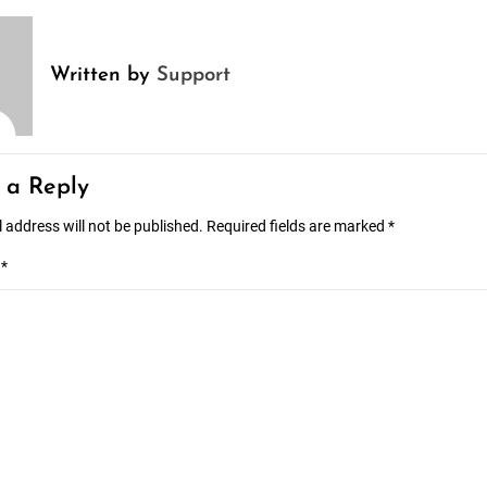
tion
Written by
Support
 a Reply
 address will not be published.
Required fields are marked
*
t
*