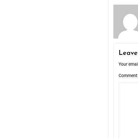
naviga
Leave
Your email
Commen