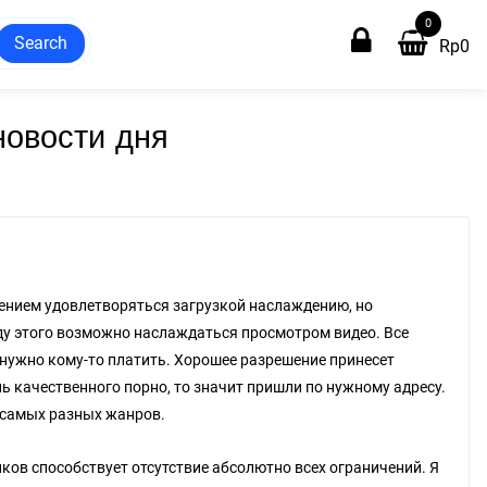
0
Search
Rp
0
новости дня
ением удовлетворяться загрузкой наслаждению, но
иду этого возможно наслаждаться просмотром видео. Все
 нужно кому-то платить. Хорошее разрешение принесет
 качественного порно, то значит пришли по нужному адресу.
 самых разных жанров.
ов способствует отсутствие абсолютно всех ограничений. Я