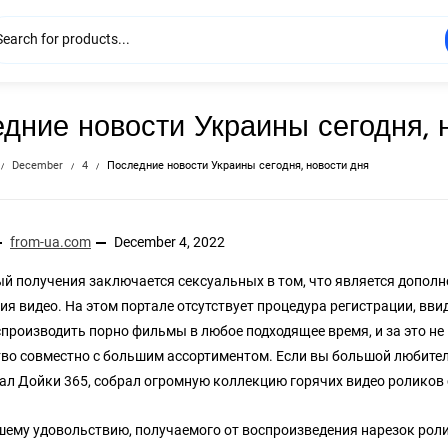
дние новости Украины сегодня, 
December
4
Последние новости Украины сегодня, новости дня
from-ua.com
December 4, 2022
й получения заключается сексуальных в том, что является дополн
ия видео. На этом портале отсутствует процедура регистрации, вв
спроизводить порно фильмы в любое подходящее время, и за это не
во совместно с большим ассортиментом. Если вы большой любитель
ал Дойки 365, собрал огромную коллекцию горячих видео роликов
ему удовольствию, получаемого от воспроизведения нарезок ролик