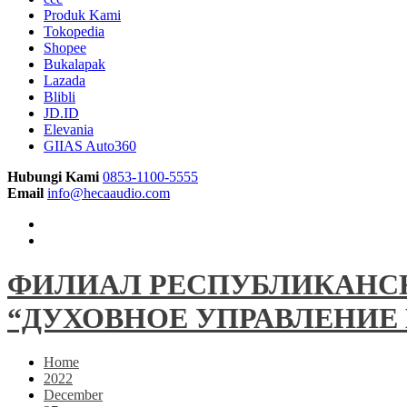
Produk Kami
Tokopedia
Shopee
Bukalapak
Lazada
Blibli
JD.ID
Elevania
GIIAS Auto360
Hubungi Kami
0853-1100-5555
Email
info@hecaaudio.com
ФИЛИАЛ РЕСПУБЛИКАНС
“ДУХОВНОЕ УПРАВЛЕНИЕ
Home
2022
December