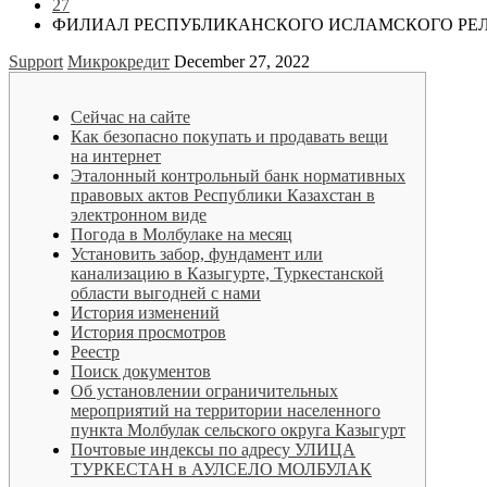
27
ФИЛИАЛ РЕСПУБЛИКАНСКОГО ИСЛАМСКОГО РЕЛ
Support
Микрокредит
December 27, 2022
Сейчас на сайте
Как безопасно покупать и продавать вещи
на интернет
Эталонный контрольный банк нормативных
правовых актов Республики Казахстан в
электронном виде
Погода в Молбулаке на месяц
Установить забор, фундамент или
канализацию в Казыгурте, Туркестанской
области выгодней с нами
История изменений
История просмотров
Реестр
Поиск документов
Об установлении ограничительных
мероприятий на территории населенного
пункта Молбулак сельского округа Казыгурт
Почтовые индексы по адресу УЛИЦА
ТУРКЕСТАН в АУЛСЕЛО МОЛБУЛАК