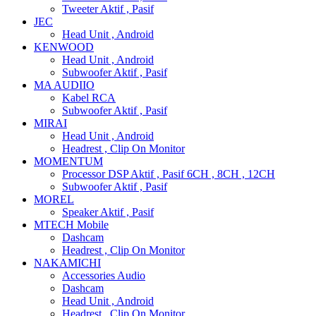
Tweeter Aktif , Pasif
JEC
Head Unit , Android
KENWOOD
Head Unit , Android
Subwoofer Aktif , Pasif
MA AUDIIO
Kabel RCA
Subwoofer Aktif , Pasif
MIRAI
Head Unit , Android
Headrest , Clip On Monitor
MOMENTUM
Processor DSP Aktif , Pasif 6CH , 8CH , 12CH
Subwoofer Aktif , Pasif
MOREL
Speaker Aktif , Pasif
MTECH Mobile
Dashcam
Headrest , Clip On Monitor
NAKAMICHI
Accessories Audio
Dashcam
Head Unit , Android
Headrest , Clip On Monitor