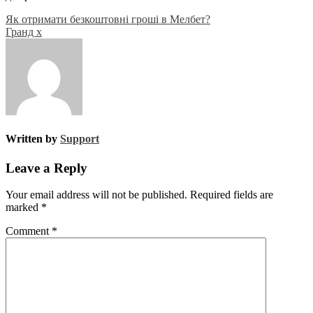
Post
Як отримати безкоштовні гроші в Мелбет?
Гранд х
navigation
Written by
Support
Leave a Reply
Your email address will not be published.
Required fields are
marked
*
Comment
*