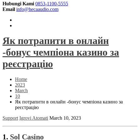
Hubungi Kami
0853-1100-5555
Email
info@hecaaudio.com
Як потрапити в онлайн
-бонус чемпіона казино за
реєстрацію
Home
2023
March
10
Як потрапити в онлайн -бонус чемпіона казино за
реєстрацію
Support
Igrovi Atomati
March 10, 2023
1.
Sol Casino