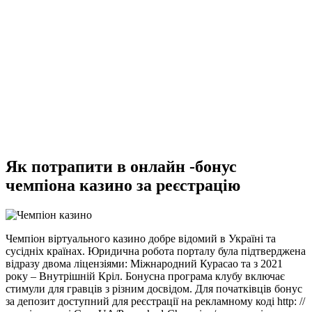
Як потрапити в онлайн -бонус
чемпіона казино за реєстрацію
Чемпіон віртуального казино добре відомий в Україні та
сусідніх країнах. Юридична робота порталу була підтверджена
відразу двома ліцензіями: Міжнародний Курасао та з 2021
року – Внутрішній Кріл. Бонусна програма клубу включає
стимули для гравців з різним досвідом. Для початківців бонус
за депозит доступний для реєстрації на рекламному коді http: //