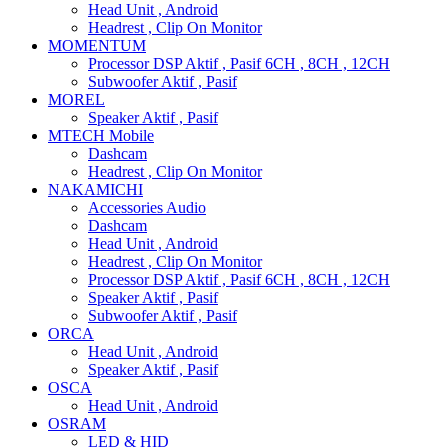
Head Unit , Android
Headrest , Clip On Monitor
MOMENTUM
Processor DSP Aktif , Pasif 6CH , 8CH , 12CH
Subwoofer Aktif , Pasif
MOREL
Speaker Aktif , Pasif
MTECH Mobile
Dashcam
Headrest , Clip On Monitor
NAKAMICHI
Accessories Audio
Dashcam
Head Unit , Android
Headrest , Clip On Monitor
Processor DSP Aktif , Pasif 6CH , 8CH , 12CH
Speaker Aktif , Pasif
Subwoofer Aktif , Pasif
ORCA
Head Unit , Android
Speaker Aktif , Pasif
OSCA
Head Unit , Android
OSRAM
LED & HID