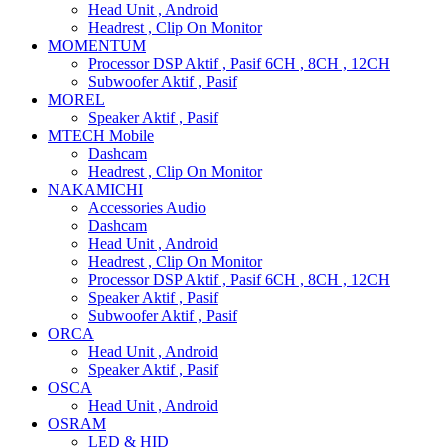
Head Unit , Android
Headrest , Clip On Monitor
MOMENTUM
Processor DSP Aktif , Pasif 6CH , 8CH , 12CH
Subwoofer Aktif , Pasif
MOREL
Speaker Aktif , Pasif
MTECH Mobile
Dashcam
Headrest , Clip On Monitor
NAKAMICHI
Accessories Audio
Dashcam
Head Unit , Android
Headrest , Clip On Monitor
Processor DSP Aktif , Pasif 6CH , 8CH , 12CH
Speaker Aktif , Pasif
Subwoofer Aktif , Pasif
ORCA
Head Unit , Android
Speaker Aktif , Pasif
OSCA
Head Unit , Android
OSRAM
LED & HID