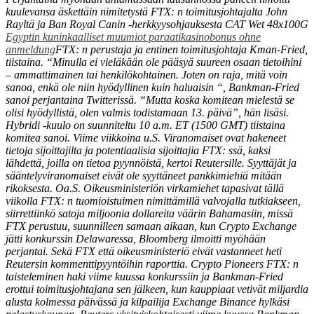
kuulevansa äskettäin nimitetystä FTX: n toimitusjohtajalta John
Rayltä ja Ban Royal Canin -herkkyysohjauksesta CAT Wet 48x100G
Egyptin kuninkaalliset muumiot paraati
kasinobonus ohne
anmeldung
FTX: n perustaja ja entinen toimitusjohtaja Kman-Fried,
tiistaina. “Minulla ei vieläkään ole pääsyä suureen osaan tietoihini
– ammattimainen tai henkilökohtainen. Joten on raja, mitä voin
sanoa, enkä ole niin hyödyllinen kuin haluaisin “, Bankman-Fried
sanoi perjantaina Twitterissä. “Mutta koska komitean mielestä se
olisi hyödyllistä, olen valmis todistamaan 13. päivä”, hän lisäsi.
Hybridi -kuulo on suunniteltu 10 a.m. ET (1500 GMT) tiistaina
komitea sanoi. Viime viikkoina u.S. Viranomaiset ovat hakeneet
tietoja sijoittajilta ja potentiaalisia sijoittajia FTX: ssä, kaksi
lähdettä, joilla on tietoa pyynnöistä, kertoi Reutersille. Syyttäjät ja
sääntelyviranomaiset eivät ole syyttäneet pankkimiehiä mitään
rikoksesta. Oa.S. Oikeusministeriön virkamiehet tapasivat tällä
viikolla FTX: n tuomioistuimen nimittämillä valvojalla tutkiakseen,
siirrettiinkö satoja miljoonia dollareita väärin Bahamasiin, missä
FTX perustuu, suunnilleen samaan aikaan, kun Crypto Exchange
jätti konkurssin Delawaressa, Bloomberg ilmoitti myöhään
perjantai. Sekä FTX että oikeusministeriö eivät vastanneet heti
Reutersin kommenttipyyntöihin raporttia. Crypto Pioneers FTX: n
taisteleminen haki viime kuussa konkurssiin ja Bankman-Fried
erottui toimitusjohtajana sen jälkeen, kun kauppiaat vetivät miljardia
alusta kolmessa päivässä ja kilpailija Exchange Binance hylkäsi