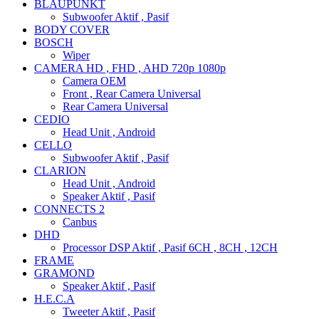
BLAUPUNKT
Subwoofer Aktif , Pasif
BODY COVER
BOSCH
Wiper
CAMERA HD , FHD , AHD 720p 1080p
Camera OEM
Front , Rear Camera Universal
Rear Camera Universal
CEDIO
Head Unit , Android
CELLO
Subwoofer Aktif , Pasif
CLARION
Head Unit , Android
Speaker Aktif , Pasif
CONNECTS 2
Canbus
DHD
Processor DSP Aktif , Pasif 6CH , 8CH , 12CH
FRAME
GRAMOND
Speaker Aktif , Pasif
H.E.C.A
Tweeter Aktif , Pasif