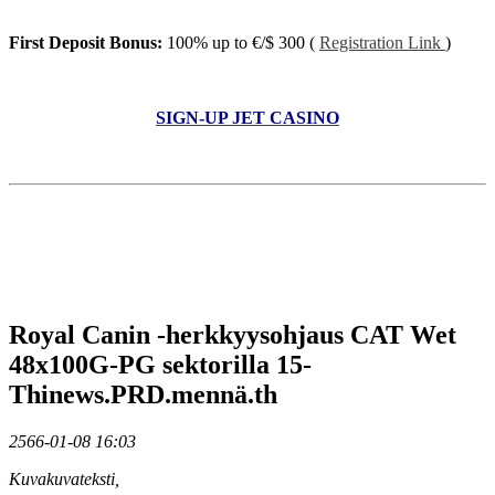
First Deposit Bonus:
100% up to €/$ 300 (
Registration Link
)
SIGN-UP JET CASINO
Royal Canin -herkkyysohjaus CAT Wet
48x100G-PG sektorilla 15-
Thinews.PRD.mennä.th
2566-01-08 16:03
Kuvakuvateksti,