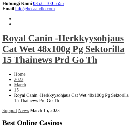
Hubungi Kami
0853-1100-5555
Email
info@hecaaudio.com
Royal Canin -Herkkyysohjaus
Cat Wet 48x100g Pg Sektorilla
15 Thainews Prd Go Th
Home
2023
March
15
Royal Canin -Herkkyysohjaus Cat Wet 48x100g Pg Sektorilla
15 Thainews Prd Go Th
Support
News
March 15, 2023
Best Online Casinos