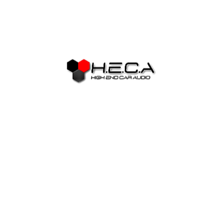
социальную работу с людьми, чтобы снизить
последствия, связанные с азартными играми. Они имеют
надежную национальную инфраструктуру для ставок и
запускают проекты для людей, которые будут
устанавливать лимиты, тайм-ауты или, возможно, личный
отпуск на подиуме. Кроме того, они не отличаются от
людей, испытывающих трудности со ставками. Если вы
чувствуете, что у вас проблемы со ставками, вы можете
обратиться за помощью в местную консультационную
или службу поддержки. Также можно говорить о процессе
зависимости от ставок, главным образом, о помощи. Эти
услуги бесплатны, и все они будут оставаться ценными.
Некоторые из этих центров могут даже помочь вам
избавиться от пристрастия к азартным играм.
Получение альтернатив
Программы интернет-казино теперь лучше, чем когда-
либо прежде. Независимо от того, сохранены ли они в