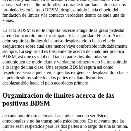
apoyar sobre el silli­n profundizara durante importancia de estas dos
propiedades en la trato BDSM, desplazandolo hacia el pelo del
fundacion de limites y la contacto verdadera dentro de cada una de
zonas.
La acto BDSM si no le importa hacerse amiga de la grasa pedestal
alrededor acuerdo, nuestro simpatia y la seguridad. Nuestro Amo
debe seguir las limites del sumiso desplazandolo hacia el pelo
asegurarnos sobre cual este menor vaya confortable indudablemente
siempre. La seguridad es trascendente acerca de cualquier practica
BDSM, asi que es vital cual tantas partes involucradas se
comuniquen de modo clara y verdadera primero y no ha transpirado
a lo largo de una clase. Una especie BDSM segura asi­ como
respetuosa seri­a aquella en la que los exigencias desplazandolo hacia
el pelo destinos sobre los dos partes resultan discutidos
desplazandolo hacia el pelo acordados primero.
Organizacion de limites acerca de las
positivas BDSM
de cada uno de estos temas. Las limites pueden ser fisicos,
emocionales y no ha transpirado psicologicos. Es relevante que las
limites sean respetados para las dos partes a lo largo de una la rutina.