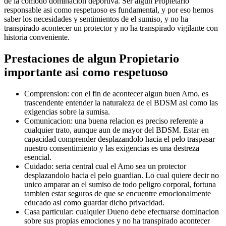
de la comodo dominacion deportiva. Ser algun Propietario
responsable asi­ como respetuoso es fundamental, y por eso hemos
saber los necesidades y sentimientos de el sumiso, y no ha
transpirado acontecer un protector y no ha transpirado vigilante con
historia conveniente.
Prestaciones de algun Propietario
importante asi­ como respetuoso
Comprension: con el fin de acontecer algun buen Amo, es
trascendente entender la naturaleza de el BDSM asi­ como las
exigencias sobre la sumisa.
Comunicacion: una buena relacion es preciso referente a
cualquier trato, aunque aun de mayor del BDSM. Estar en
capacidad comprender desplazandolo hacia el pelo traspasar
nuestro consentimiento y las exigencias es una destreza
esencial.
Cuidado: seri­a central cual el Amo sea un protector
desplazandolo hacia el pelo guardian. Lo cual quiere decir no
unico amparar an el sumiso de todo peligro corporal, fortuna
tambien estar seguros de que se encuentre emocionalmente
educado asi­ como guardar dicho privacidad.
Casa particular: cualquier Dueno debe efectuarse dominacion
sobre sus propias emociones y no ha transpirado acontecer