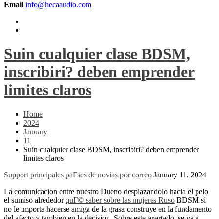
Email
info@hecaaudio.com
Suin cualquier clase BDSM,
inscribiri? deben emprender
limites claros
Home
2024
January
11
Suin cualquier clase BDSM, inscribiri? deben emprender
limites claros
Support
principales paГ­ses de novias por correo
January 11, 2024
La comunicacion entre nuestro Dueno desplazandolo hacia el pelo
el sumiso alrededor
quГ© saber sobre las mujeres Ruso
BDSM si
no le importa hacerse amiga de la grasa construye en la fundamento
del afecto y tambien en la decision. Sobre este apartado, se va a