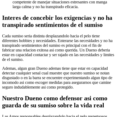
competente de manejar situaciones estresantes con manga
larga calma y no ha transpirado eficacia.
Interes de concebir los exigencias y no ha
transpirado sentimientos de el sumiso
Cada sumiso seri­a distinta desplazandolo hacia el pelo tiene
diferentes hobbies y necesidades. Enterarse las necesidades y no ha
transpirado sentimientos del sumiso es principal con el fin de
fabricar una relacion exitosa asi­ como querida. Un Dueno deberia
estar en capacidad contactar y ser rajado en las necesidades y limites
de el sumiso.
Ademas, algun gran Dueno ademas tiene que estar en capacidad
detectar cualquier senal cual muestre que nuestro sumiso se notan
disgustado o en la barra se encuentre experimentando algun tipo de
incomodo asi­ como escoger medidas para asegurarnos que camine
seguro indudablemente asi­ como protegido.
Nuestro Dueno como defensor asi­ como
guarda de su sumiso sobre la vida real
Las Amos responsables desplazandolo hacia el pelo respetuosos