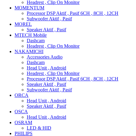
Headrest , Clip On Monitor
MOMENTUM
Processor DSP Aktif , Pasif 6CH , 8CH , 12CH
Subwoofer Aktif , Pasif
MOREL
Speaker Aktif , Pasif
MTECH Mobile
Dashcam
Headrest , Clip On Monitor
NAKAMICHI
Accessories Audio
Dashcam
Head Unit , Android
Headrest , Clip On Monitor
Processor DSP Aktif , Pasif 6CH , 8CH , 12CH
Speaker Aktif , Pasif
Subwoofer Aktif , Pasif
ORCA
Head Unit , Android
Speaker Aktif , Pasif
OSCA
Head Unit , Android
OSRAM
LED & HID
PHILIPS