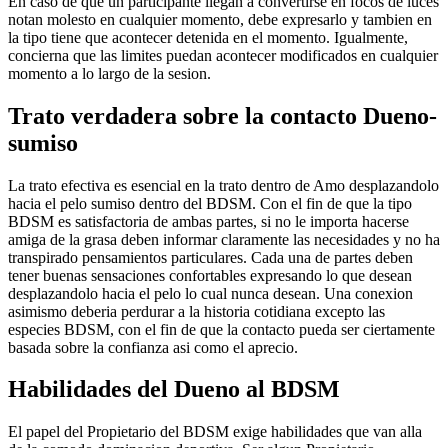
En caso de que un participante llegan a convertirse en focos de luces
notan molesto en cualquier momento, debe expresarlo y tambien en
la tipo tiene que acontecer detenida en el momento. Igualmente,
concierna que las limites puedan acontecer modificados en cualquier
momento a lo largo de la sesion.
Trato verdadera sobre la contacto Dueno-
sumiso
La trato efectiva es esencial en la trato dentro de Amo desplazandolo
hacia el pelo sumiso dentro del BDSM.
Con el fin de que la tipo
BDSM es satisfactoria de ambas partes, si no le importa hacerse
amiga de la grasa deben informar claramente las necesidades y no ha
transpirado pensamientos particulares. Cada una de partes deben
tener buenas sensaciones confortables expresando lo que desean
desplazandolo hacia el pelo lo cual nunca desean. Una conexion
asimismo deberia perdurar a la historia cotidiana excepto las
especies BDSM, con el fin de que la contacto pueda ser ciertamente
basada sobre la confianza asi­ como el aprecio.
Habilidades del Dueno al BDSM
El papel del Propietario del BDSM exige habilidades que van alla