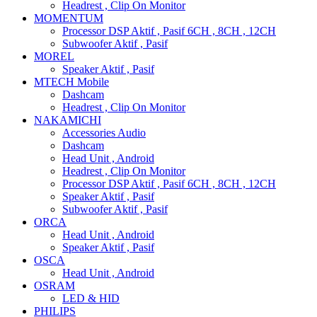
Headrest , Clip On Monitor
MOMENTUM
Processor DSP Aktif , Pasif 6CH , 8CH , 12CH
Subwoofer Aktif , Pasif
MOREL
Speaker Aktif , Pasif
MTECH Mobile
Dashcam
Headrest , Clip On Monitor
NAKAMICHI
Accessories Audio
Dashcam
Head Unit , Android
Headrest , Clip On Monitor
Processor DSP Aktif , Pasif 6CH , 8CH , 12CH
Speaker Aktif , Pasif
Subwoofer Aktif , Pasif
ORCA
Head Unit , Android
Speaker Aktif , Pasif
OSCA
Head Unit , Android
OSRAM
LED & HID
PHILIPS