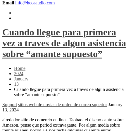
Email
info@hecaaudio.com
Cuando llegue para primera
vez a traves de algun asistencia
sobre “amante supuesto”
Home
2024
January
13
Cuando llegue para primera vez a traves de algun asistencia
sobre “amante supuesto”
Support
sitios web de novias de orden de correo superior
January
13, 2024
alrededor sitio de comercio en linea Taobao, el diseno canto sobre
Amazon, pense que period extravagante. Por algun media sobre
treinta yuanes, pocos 3 € por fecha (algunas cuarenta euros