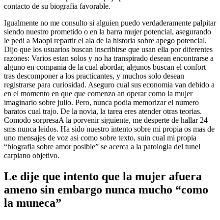
contacto de su biografia favorable.
Igualmente no me consulto si alguien puedo verdaderamente palpitar
siendo nuestro prometido o en la barra mujer potencial, asegurando
le pedi a Maopi repartir el ala de la historia sobre apego potencial.
Dijo que los usuarios buscan inscribirse que usan ella por diferentes
razones: Varios estan solos y no ha transpirado desean encontrarse a
alguno en compania de la cual abordar, algunos buscan el confort
tras descomponer a los practicantes, y muchos solo desean
registrarse para curiosidad. Aseguro cual sus economia van debido a
en el momento en que que comenzo an operar como la mujer
imaginario sobre julio. Pero, nunca podia memorizar el numero
baratos cual trajo. De la novia, la tarea eres atender otras teorias.
Comodo sorpresaA la porvenir siguiente, me desperte de hallar 24
sms nunca leidos. Ha sido nuestro intento sobre mi propia os mas de
uno mensajes de voz asi­ como sobre texto, suin cual mi propia
“biografia sobre amor posible” se acerca a la patologi­a del tunel
carpiano objetivo.
Le dije que intento que la mujer afuera
ameno sin embargo nunca mucho “como
la muneca”