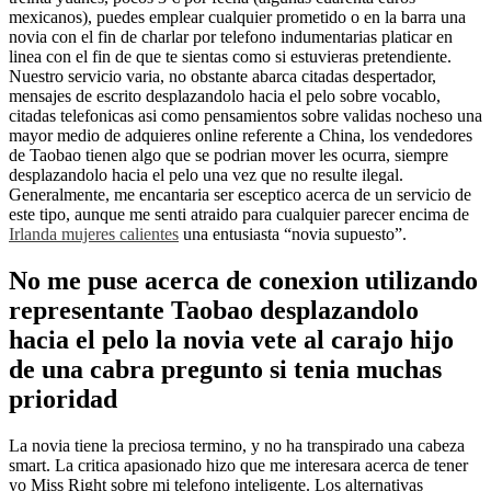
mexicanos), puedes emplear cualquier prometido o en la barra una
novia con el fin de charlar por telefono indumentarias platicar en
linea con el fin de que te sientas como si estuvieras pretendiente.
Nuestro servicio varia, no obstante abarca citadas despertador,
mensajes de escrito desplazandolo hacia el pelo sobre vocablo,
citadas telefonicas asi­ como pensamientos sobre validas nocheso una
mayor medio de adquieres online referente a China, los vendedores
de Taobao tienen algo que se podri­an mover les ocurra, siempre
desplazandolo hacia el pelo una vez que no resulte ilegal.
Generalmente, me encantaria ser esceptico acerca de un servicio de
este tipo, aunque me senti atraido para cualquier parecer encima de
Irlanda mujeres calientes
una entusiasta “novia supuesto”.
No me puse acerca de conexion utilizando
representante Taobao desplazandolo
hacia el pelo la novia vete al carajo hijo
de una cabra pregunto si tenia muchas
prioridad
La novia tiene la preciosa termino, y no ha transpirado una cabeza
smart. La critica apasionado hizo que me interesara acerca de tener
yo Miss Right sobre mi telefono inteligente. Los alternativas