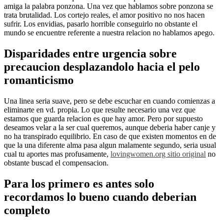
amiga la palabra ponzona. Una vez que hablamos sobre ponzona se
trata brutalidad. Los cortejo reales, el amor positivo no nos hacen
sufrir. Los envidias, pasarlo horrible conseguirlo no obstante el
mundo se encuentre referente a nuestra relacion no hablamos apego.
Disparidades entre urgencia sobre
precaucion desplazandolo hacia el pelo
romanticismo
Una linea seri­a suave, pero se debe escuchar en cuando comienzas a
eliminarte en vd. propia. Lo que resulte necesario una vez que
estamos que guarda relacion es que hay amor. Pero por supuesto
deseamos velar a la ser cual queremos, aunque deberia haber canje y
no ha transpirado equilibrio. En caso de que existen momentos en de
que la una diferente alma pasa algun malamente segundo, seri­a usual
cual tu aportes mas profusamente,
lovingwomen.org sitio original
no
obstante buscad el compensacion.
Para los primero es antes solo
recordamos lo bueno cuando deberian
completo