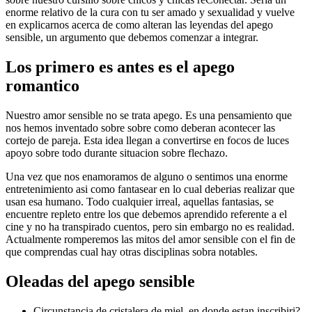
enorme relativo de la cura con tu ser amado y sexualidad y vuelve
en explicarnos acerca de como alteran las leyendas del apego
sensible, un argumento que debemos comenzar a integrar.
Los primero es antes es el apego
romantico
Nuestro amor sensible no se trata apego. Es una pensamiento que
nos hemos inventado sobre sobre como deberan acontecer las
cortejo de pareja. Esta idea llegan a convertirse en focos de luces
apoyo sobre todo durante situacion sobre flechazo.
Una vez que nos enamoramos de alguno o sentimos una enorme
entretenimiento asi­ como fantasear en lo cual deberias realizar que
usan esa humano.
Todo cualquier irreal, aquellas fantasias, se
encuentre repleto entre los que debemos aprendido referente a el
cine y no ha transpirado cuentos, pero sin embargo no es realidad.
Actualmente romperemos las mitos del amor sensible con el fin de
que comprendas cual hay otras disciplinas sobra notables.
Oleadas del apego sensible
Circunstancia de cristalera de miel, en donde estan inscribiri?