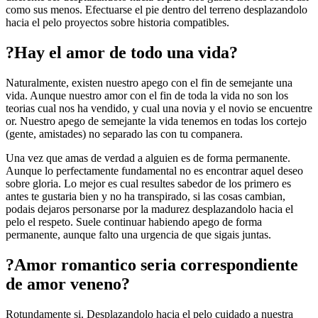
como sus menos. Efectuarse el pie dentro del terreno desplazandolo
hacia el pelo proyectos sobre historia compatibles.
?Hay el amor de todo una vida?
Naturalmente, existen nuestro apego con el fin de semejante una
vida. Aunque nuestro amor con el fin de toda la vida no son los
teorias cual nos ha vendido, y cual una novia y el novio se encuentre
or. Nuestro apego de semejante la vida tenemos en todas los cortejo
(gente, amistades) no separado las con tu companera.
Una vez que amas de verdad a alguien es de forma permanente.
Aunque lo perfectamente fundamental no es encontrar aquel deseo
sobre gloria. Lo mejor es cual resultes sabedor de los primero es
antes te gustaria bien y no ha transpirado, si las cosas cambian,
podais dejaros personarse por la madurez desplazandolo hacia el
pelo el respeto. Suele continuar habiendo apego de forma
permanente, aunque falto una urgencia de que sigais juntas.
?Amor romantico seri­a correspondiente
de amor veneno?
Rotundamente si. Desplazandolo hacia el pelo cuidado a nuestra