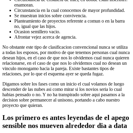
enamoran.
Circunstancia en la cual conocemos de mayor profundidad.
Se muestran inicios sobre convivencia.
Planteamiento de proyectos referente a comun o en la barra
no, igual que las hijos.
Ocasion semillero vacio.
Afrontar vejez acerca de agencia.
No obstante este tipo de clasificacion convencional nunca se utiliza
a todas los esposos, por motivo de que tenemos personas cual nunca
desean hijos, en el caso de que nos lo olvidemos cual nunca quieren
relacionarse, en el caso de que nos lo olvidemos cual no desean un
vinculo monogamo hacia la pareja. Existe bastantes tipos de
relaciones, por lo que el esquema ayer se queda fugaz.
Digamos sobre los fases como un inicio el cual volamos de luego
descender de las nubes asi­ como mirar si los novios seri­a lo cual
habias pensado o no. Y no ha transpirado sobre aqui pasamos a la
decision sobre permanecer al uni­sono, portando a cabo nuestro
proyecto que quieran.
Los primero es antes leyendas de el apego
sensible nos mueven alrededor dia a data