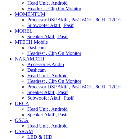
Head Unit , Android
Headrest , Clip On Monitor
MOMENTUM
Processor DSP Aktif , Pasif 6CH , 8CH , 12CH
Subwoofer Aktif , Pasif
MOREL
Speaker Aktif , Pasif
MTECH Mobile
Dashcam
Headrest , Clip On Monitor
NAKAMICHI
Accessories Audio
Dashcam
Head Unit , Android
Headrest , Clip On Monitor
Processor DSP Aktif , Pasif 6CH , 8CH , 12CH
Speaker Aktif , Pasif
Subwoofer Aktif , Pasif
ORCA
Head Unit , Android
Speaker Aktif , Pasif
OSCA
Head Unit , Android
OSRAM
LED & HID