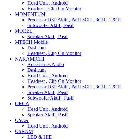
Head Unit , Android
Headrest , Clip On Monitor
MOMENTUM
Processor DSP Aktif , Pasif 6CH , 8CH , 12CH
Subwoofer Aktif , Pasif
MOREL
Speaker Aktif , Pasif
MTECH Mobile
Dashcam
Headrest , Clip On Monitor
NAKAMICHI
Accessories Audio
Dashcam
Head Unit , Android
Headrest , Clip On Monitor
Processor DSP Aktif , Pasif 6CH , 8CH , 12CH
Speaker Aktif , Pasif
Subwoofer Aktif , Pasif
ORCA
Head Unit , Android
Speaker Aktif , Pasif
OSCA
Head Unit , Android
OSRAM
LED & HID