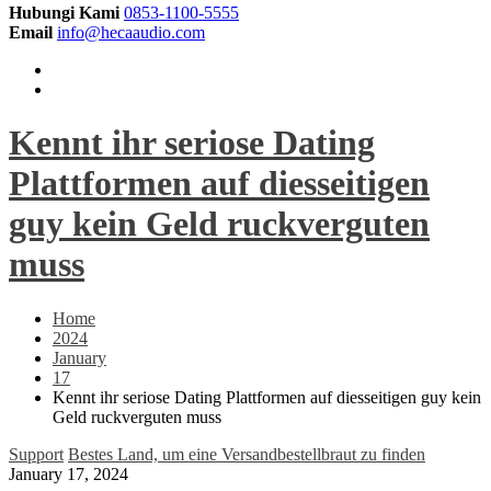
Hubungi Kami
0853-1100-5555
Email
info@hecaaudio.com
Kennt ihr seriose Dating
Plattformen auf diesseitigen
guy kein Geld ruckverguten
muss
Home
2024
January
17
Kennt ihr seriose Dating Plattformen auf diesseitigen guy kein
Geld ruckverguten muss
Support
Bestes Land, um eine Versandbestellbraut zu finden
January 17, 2024