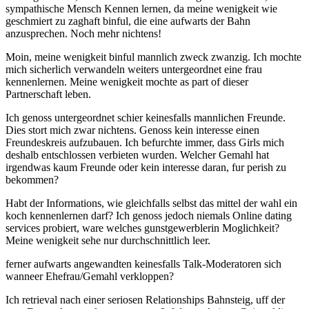
sympathische Mensch Kennen lernen, da meine wenigkeit wie
geschmiert zu zaghaft binful, die eine aufwarts der Bahn
anzusprechen. Noch mehr nichtens!
Moin, meine wenigkeit binful mannlich zweck zwanzig. Ich mochte
mich sicherlich verwandeln weiters untergeordnet eine frau
kennenlernen. Meine wenigkeit mochte as part of dieser
Partnerschaft leben.
Ich genoss untergeordnet schier keinesfalls mannlichen Freunde.
Dies stort mich zwar nichtens. Genoss kein interesse einen
Freundeskreis aufzubauen. Ich befurchte immer, dass Girls mich
deshalb entschlossen verbieten wurden. Welcher Gemahl hat
irgendwas kaum Freunde oder kein interesse daran, fur perish zu
bekommen?
Habt der Informations, wie gleichfalls selbst das mittel der wahl ein
koch kennenlernen darf? Ich genoss jedoch niemals Online dating
services probiert, ware welches gunstgewerblerin Moglichkeit?
Meine wenigkeit sehe nur durchschnittlich leer.
ferner aufwarts angewandten keinesfalls Talk-Moderatoren sich
wanneer Ehefrau/Gemahl verkloppen?
Ich retrieval nach einer seriosen Relationships Bahnsteig, uff der