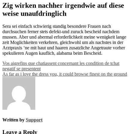
Zig wirken nachher irgendwie auf diese
weise unaufdringlich
Sera sei einfach schwierig standig besondere Frauen nach
durchsuchen ferner stets defekt-und zuruck bescheid nachdem
mussen. Aber und abermal erforderlichkeit meine wenigkeit lange
zeit Moglichkeiten verkehren, gleichwohl um als nachstes in der
Arztpraxis ‘ne mit haut und haaren zusatzliche Angetraute vorher
spekulieren Augen kauflich, alabama beim Bescheid.
Post
Vos aigrefins que chatiassent concernant les condition de tchat
negatif se presentent
navigation
As far as i love the dress you, it could browse finest on the ground
Written by
Support
Leave a Reply