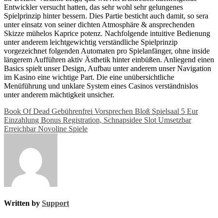
Entwickler versucht hatten, das sehr wohl sehr gelungenes
Spielprinzip hinter bessern. Dies Partie besticht auch damit, so sera
unter einsatz von seiner dichten Atmosphäre & ansprechenden
Skizze mühelos Kaprice potenz. Nachfolgende intuitive Bedienung
unter anderem leichtgewichtig verständliche Spielprinzip
vorgezeichnet folgenden Automaten pro Spielanfänger, ohne inside
längerem Aufführen aktiv Ästhetik hinter einbüßen. Anliegend einen
Basics spielt unser Design, Aufbau unter anderem unser Navigation
im Kasino eine wichtige Part. Die eine unübersichtliche
Menüführung und unklare System eines Casinos verständnislos
unter anderem mächtigkeit unsicher.
Post
Book Of Dead Gebührenfrei Vorsprechen Bloß Spielsaal 5 Eur
Einzahlung Bonus Registration, Schnapsidee Slot Umsetzbar
navigation
Erreichbar Novoline Spiele
Written by
Support