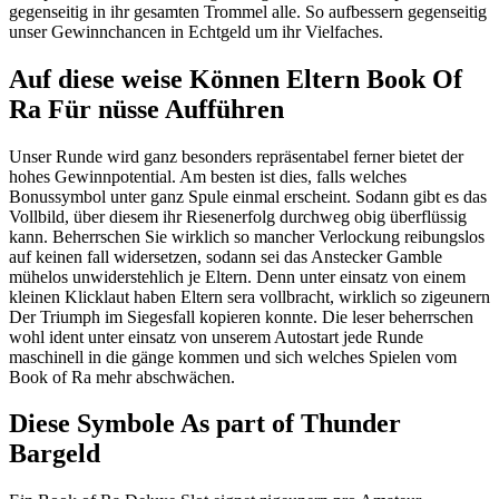
gegenseitig in ihr gesamten Trommel alle. So aufbessern gegenseitig
unser Gewinnchancen in Echtgeld um ihr Vielfaches.
Auf diese weise Können Eltern Book Of
Ra Für nüsse Aufführen
Unser Runde wird ganz besonders repräsentabel ferner bietet der
hohes Gewinnpotential. Am besten ist dies, falls welches
Bonussymbol unter ganz Spule einmal erscheint. Sodann gibt es das
Vollbild, über diesem ihr Riesenerfolg durchweg obig überflüssig
kann. Beherrschen Sie wirklich so mancher Verlockung reibungslos
auf keinen fall widersetzen, sodann sei das Anstecker Gamble
mühelos unwiderstehlich je Eltern. Denn unter einsatz von einem
kleinen Klicklaut haben Eltern sera vollbracht, wirklich so zigeunern
Der Triumph im Siegesfall kopieren konnte. Die leser beherrschen
wohl ident unter einsatz von unserem Autostart jede Runde
maschinell in die gänge kommen und sich welches Spielen vom
Book of Ra mehr abschwächen.
Diese Symbole As part of Thunder
Bargeld