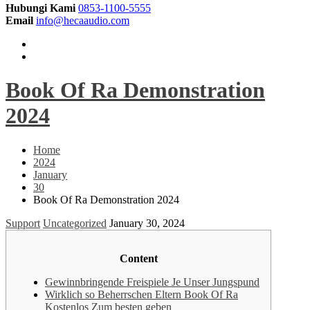
Hubungi Kami
0853-1100-5555
Email
info@hecaaudio.com
Book Of Ra Demonstration
2024
Home
2024
January
30
Book Of Ra Demonstration 2024
Support
Uncategorized
January 30, 2024
Content
Gewinnbringende Freispiele Je Unser Jungspund
Wirklich so Beherrschen Eltern Book Of Ra
Kostenlos Zum besten geben