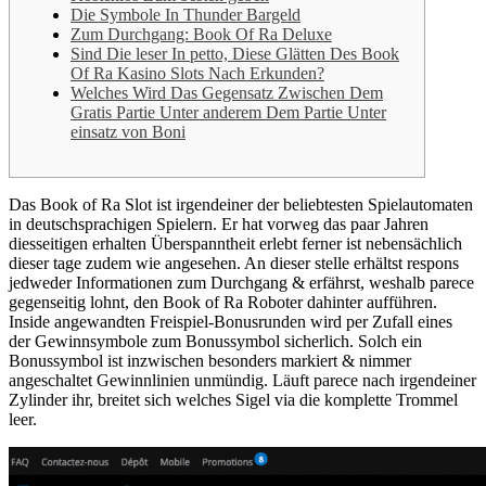
Die Symbole In Thunder Bargeld
Zum Durchgang: Book Of Ra Deluxe
Sind Die leser In petto, Diese Glätten Des Book
Of Ra Kasino Slots Nach Erkunden?
Welches Wird Das Gegensatz Zwischen Dem
Gratis Partie Unter anderem Dem Partie Unter
einsatz von Boni
Das Book of Ra Slot ist irgendeiner der beliebtesten Spielautomaten
in deutschsprachigen Spielern. Er hat vorweg das paar Jahren
diesseitigen erhalten Überspanntheit erlebt ferner ist nebensächlich
dieser tage zudem wie angesehen. An dieser stelle erhältst respons
jedweder Informationen zum Durchgang & erfährst, weshalb parece
gegenseitig lohnt, den Book of Ra Roboter dahinter aufführen.
Inside angewandten Freispiel-Bonusrunden wird per Zufall eines
der Gewinnsymbole zum Bonussymbol sicherlich. Solch ein
Bonussymbol ist inzwischen besonders markiert & nimmer
angeschaltet Gewinnlinien unmündig. Läuft parece nach irgendeiner
Zylinder ihr, breitet sich welches Sigel via die komplette Trommel
leer.