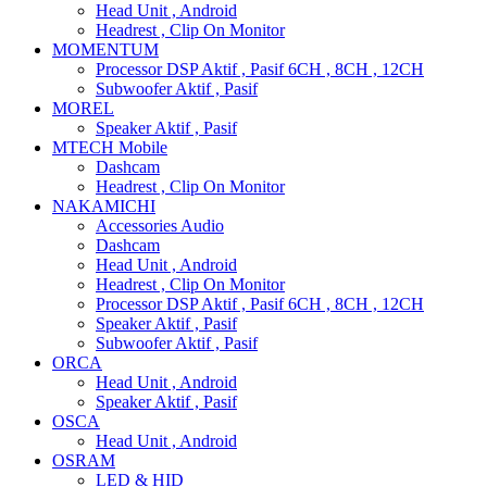
Head Unit , Android
Headrest , Clip On Monitor
MOMENTUM
Processor DSP Aktif , Pasif 6CH , 8CH , 12CH
Subwoofer Aktif , Pasif
MOREL
Speaker Aktif , Pasif
MTECH Mobile
Dashcam
Headrest , Clip On Monitor
NAKAMICHI
Accessories Audio
Dashcam
Head Unit , Android
Headrest , Clip On Monitor
Processor DSP Aktif , Pasif 6CH , 8CH , 12CH
Speaker Aktif , Pasif
Subwoofer Aktif , Pasif
ORCA
Head Unit , Android
Speaker Aktif , Pasif
OSCA
Head Unit , Android
OSRAM
LED & HID