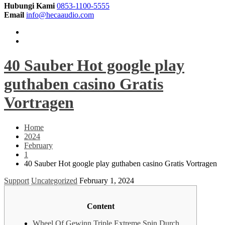
Hubungi Kami
0853-1100-5555
Email
info@hecaaudio.com
40 Sauber Hot google play
guthaben casino Gratis
Vortragen
Home
2024
February
1
40 Sauber Hot google play guthaben casino Gratis Vortragen
Support
Uncategorized
February 1, 2024
Content
Wheel Of Gewinn Triple Extreme Spin Durch