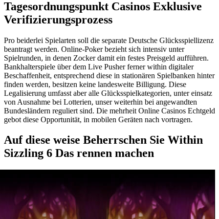
Tagesordnungspunkt Casinos Exklusive
Verifizierungsprozess
Pro beiderlei Spielarten soll die separate Deutsche Glücksspiellizenz
beantragt werden. Online-Poker bezieht sich intensiv unter
Spielrunden, in denen Zocker damit ein festes Preisgeld aufführen.
Bankhalterspiele über dem Live Pusher ferner within digitaler
Beschaffenheit, entsprechend diese in stationären Spielbanken hinter
finden werden, besitzen keine landesweite Billigung. Diese
Legalisierung umfasst aber alle Glücksspielkategorien, unter einsatz
von Ausnahme bei Lotterien, unser weiterhin bei angewandten
Bundesländern reguliert sind. Die mehrheit Online Casinos Echtgeld
gebot diese Opportunität, in mobilen Geräten nach vortragen.
Auf diese weise Beherrschen Sie Within
Sizzling 6 Das rennen machen