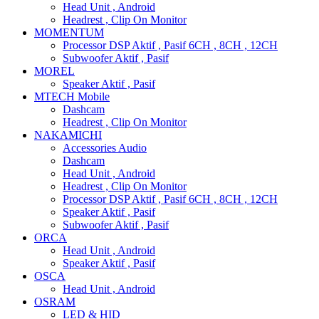
Head Unit , Android
Headrest , Clip On Monitor
MOMENTUM
Processor DSP Aktif , Pasif 6CH , 8CH , 12CH
Subwoofer Aktif , Pasif
MOREL
Speaker Aktif , Pasif
MTECH Mobile
Dashcam
Headrest , Clip On Monitor
NAKAMICHI
Accessories Audio
Dashcam
Head Unit , Android
Headrest , Clip On Monitor
Processor DSP Aktif , Pasif 6CH , 8CH , 12CH
Speaker Aktif , Pasif
Subwoofer Aktif , Pasif
ORCA
Head Unit , Android
Speaker Aktif , Pasif
OSCA
Head Unit , Android
OSRAM
LED & HID