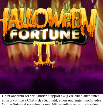
Unter anderem sei der Kunden Support ewig erzielbar, auch unter
einsatz von Live Chat – das Sichtfeld, einen seit langem nicht jedes
Online Spielsaal vorzeigen kann. Mittlerweile man sagt, sie seien