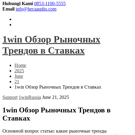
Hubungi Kami
0853-1100-5555
Email
info@hecaaudio.com
1win Обзор Рыночных
Трендов в Ставках
Home
2025
June
21
1win Обзор Рыночных Трендов в Ставках
Support
1winRussia
June 21, 2025
1win Обзор Рыночных Трендов в
Ставках
Основной вопрос статьи: какие рыночные тренды