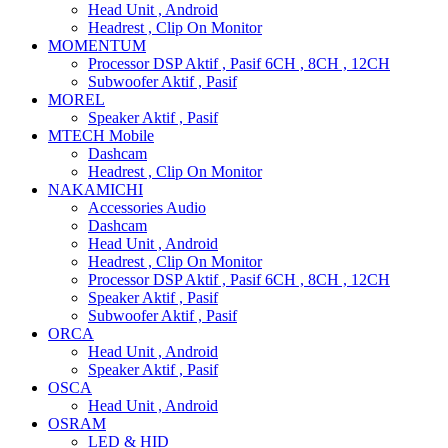
Head Unit , Android
Headrest , Clip On Monitor
MOMENTUM
Processor DSP Aktif , Pasif 6CH , 8CH , 12CH
Subwoofer Aktif , Pasif
MOREL
Speaker Aktif , Pasif
MTECH Mobile
Dashcam
Headrest , Clip On Monitor
NAKAMICHI
Accessories Audio
Dashcam
Head Unit , Android
Headrest , Clip On Monitor
Processor DSP Aktif , Pasif 6CH , 8CH , 12CH
Speaker Aktif , Pasif
Subwoofer Aktif , Pasif
ORCA
Head Unit , Android
Speaker Aktif , Pasif
OSCA
Head Unit , Android
OSRAM
LED & HID