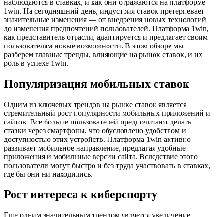
наблюдаются в ставках, и как они отражаются на платформе
1win. На сегодняшний день, индустрия ставок претерпевает
значительные изменения — от внедрения новых технологий
до изменения предпочтений пользователей. Платформа 1win,
как представитель отрасли, адаптируется и предлагает своим
пользователям новые возможности. В этом обзоре мы
разберем главные тренды, влияющие на рынок ставок, и их
роль в успехе 1win.
Популяризация мобильных ставок
Одним из ключевых трендов на рынке ставок является
стремительный рост популярности мобильных приложений и
сайтов. Все больше пользователей предпочитают делать
ставки через смартфоны, что обусловлено удобством и
доступностью этих устройств. Платформа 1win активно
развивает мобильное направление, предлагая удобные
приложения и мобильные версии сайта. Вследствие этого
пользователи могут быстро и без труда участвовать в ставках,
где бы они ни находились.
Рост интереса к киберспорту
Еще одним значительным трендом является увеличение