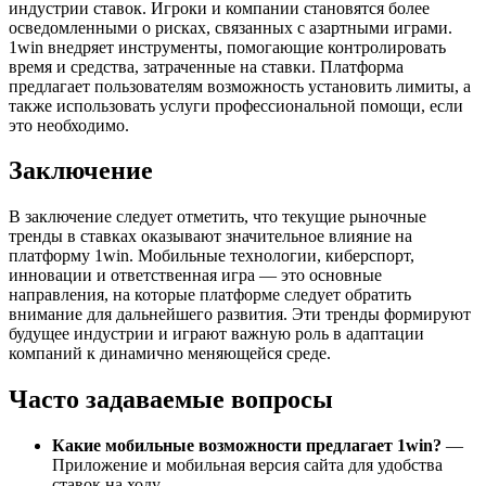
индустрии ставок. Игроки и компании становятся более
осведомленными о рисках, связанных с азартными играми.
1win внедряет инструменты, помогающие контролировать
время и средства, затраченные на ставки. Платформа
предлагает пользователям возможность установить лимиты, а
также использовать услуги профессиональной помощи, если
это необходимо.
Заключение
В заключение следует отметить, что текущие рыночные
тренды в ставках оказывают значительное влияние на
платформу 1win. Мобильные технологии, киберспорт,
инновации и ответственная игра — это основные
направления, на которые платформе следует обратить
внимание для дальнейшего развития. Эти тренды формируют
будущее индустрии и играют важную роль в адаптации
компаний к динамично меняющейся среде.
Часто задаваемые вопросы
Какие мобильные возможности предлагает 1win?
—
Приложение и мобильная версия сайта для удобства
ставок на ходу.