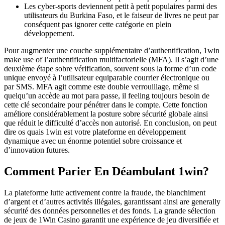
Les cyber-sports deviennent petit à petit populaires parmi des
utilisateurs du Burkina Faso, et le faiseur de livres ne peut par
conséquent pas ignorer cette catégorie en plein
développement.
Pour augmenter une couche supplémentaire d’authentification, 1win
make use of l’authentification multifactorielle (MFA). Il s’agit d’une
deuxième étape sobre vérification, souvent sous la forme d’un code
unique envoyé à l’utilisateur equiparable courrier électronique ou
par SMS. MFA agit comme este double verrouillage, même si
quelqu’un accède au mot para passe, il feeling toujours besoin de
cette clé secondaire pour pénétrer dans le compte. Cette fonction
améliore considérablement la posture sobre sécurité globale ainsi
que réduit le difficulté d’accès non autorisé. En conclusion, on peut
dire os quais 1win est votre plateforme en développement
dynamique avec un énorme potentiel sobre croissance et
d’innovation futures.
Comment Parier En Déambulant 1win?
La plateforme lutte activement contre la fraude, the blanchiment
d’argent et d’autres activités illégales, garantissant ainsi are generally
sécurité des données personnelles et des fonds. La grande sélection
de jeux de 1Win Casino garantit une expérience de jeu diversifiée et