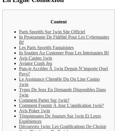
Content
Paris Sportifs Sur 1win Site Officiel
In Programme De Fidélité Pour Les Cybernautes
Bf
Les Paris Sportifs Fantaisistes
In Soutien Au Customer Pour Les Internautes Bf
Avis Casino 1win
Aviator Crash Jeu
Puis-je Accéder À 1win Depuis N’importe Quel
Pays?
Le Assistance Clientèle Du On Line Casino
1win
Types De Jeux En Demande Disponibles Dans
1win
Comment Parier Sur 1win?
Comment Fournir À Jour L’application 1win?
Avis Poker 1win
Témoignages De Joueurs Sur 1win Et Leurs
Expériences
Découvrez 1win: Les Gratifications De Choisir