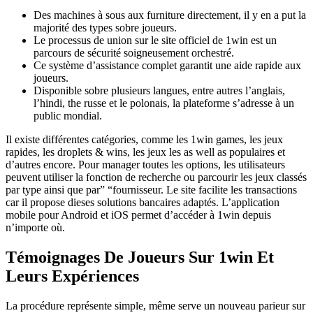
Des machines à sous aux furniture directement, il y en a put la
majorité des types sobre joueurs.
Le processus de union sur le site officiel de 1win est un
parcours de sécurité soigneusement orchestré.
Ce système d’assistance complet garantit une aide rapide aux
joueurs.
Disponible sobre plusieurs langues, entre autres l’anglais,
l’hindi, the russe et le polonais, la plateforme s’adresse à un
public mondial.
Il existe différentes catégories, comme les 1win games, les jeux
rapides, les droplets & wins, les jeux les as well as populaires et
d’autres encore. Pour manager toutes les options, les utilisateurs
peuvent utiliser la fonction de recherche ou parcourir les jeux classés
par type ainsi que par” “fournisseur. Le site facilite les transactions
car il propose dieses solutions bancaires adaptés. L’application
mobile pour Android et iOS permet d’accéder à 1win depuis
n’importe où.
Témoignages De Joueurs Sur 1win Et
Leurs Expériences
La procédure représente simple, même serve un nouveau parieur sur