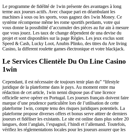
Le programme de fidélité de 1win présente des avantages à long
terme aux joueurs actifs. Avec chaque pari en déambulant les
machines à sous ou les sports, vous gagnez des 1win Money. Ce
système récompense même les rome sportifs perdants, votre qui
vous donne la possibilité d’accumuler des pièces au fur ain à mesure
que vous jouez. Les taux de change dépendent de una devise du
projet et sont disponibles sur la page Règles. Les jeux exclus sont
Speed & Cash, Lucky Loot, Anubis Plinko, des titres du Are living
Casino, la different roulette games électronique et votre blackjack.
Le Services Clientèle Du On Line Casino
1win
Cependant, il est nécessaire de toujours tenir plan du” “lifestyle
juridique de la plateforme dans le pays. Au moment entre ma
rédaction de cet article, 1win nenni dispose pas d’une licence
officielle serve opérer en Portugal. Les joueurs français doivent faire
marque d’une prudence particulière lors de l’utilisation de cette
plateforme 1win, compte tenu des risques juridiques potentiels. La
plateforme propose diverses offers et bonus serve attirer de derniers
joueurs et fidéliser les existants. Le site est online dans plus sobre 20
langues, dont l’anglais, l’espagnol, l’hindi et l’allemand. Toutefois,
vérifiez les réglementations locales pour les joueurs assurer que les