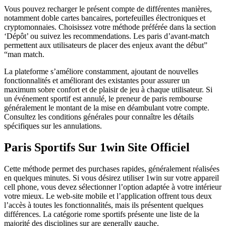
Vous pouvez recharger le présent compte de différentes manières,
notamment doble cartes bancaires, portefeuilles électroniques et
cryptomonnaies. Choisissez votre méthode préférée dans la section
‘Dépôt’ ou suivez les recommendations. Les paris d’avant-match
permettent aux utilisateurs de placer des enjeux avant the début”
“man match.
La plateforme s’améliore constamment, ajoutant de nouvelles
fonctionnalités et améliorant des existantes pour assurer un
maximum sobre confort et de plaisir de jeu à chaque utilisateur. Si
un événement sportif est annulé, le preneur de paris rembourse
généralement le montant de la mise en déambulant votre compte.
Consultez les conditions générales pour connaître les détails
spécifiques sur les annulations.
Paris Sportifs Sur 1win Site Officiel
Cette méthode permet des purchases rapides, généralement réalisées
en quelques minutes. Si vous désirez utiliser 1win sur votre appareil
cell phone, vous devez sélectionner l’option adaptée à votre intérieur
votre mieux. Le web-site mobile et l’application offrent tous deux
l’accès à toutes les fonctionnalités, mais ils présentent quelques
différences. La catégorie rome sportifs présente une liste de la
majorité des disciplines sur are generally gauche.