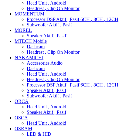
Head Unit , Android
Headrest , Clip On Monitor
MOMENTUM
Processor DSP Aktif , Pasif 6CH , 8CH , 12CH
Subwoofer Aktif , Pasif
MOREL
Speaker Aktif , Pasif
MTECH Mobile
Dashcam
Headrest , Clip On Monitor
NAKAMICHI
Accessories Audio
Dashcam
Head Unit , Android
Headrest , Clip On Monitor
Processor DSP Aktif , Pasif 6CH , 8CH , 12CH
Speaker Aktif , Pasif
Subwoofer Aktif , Pasif
ORCA
Head Unit , Android
Speaker Aktif , Pasif
OSCA
Head Unit , Android
OSRAM
LED & HID