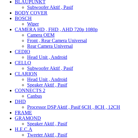
BLAUPUNKT
Subwoofer Aktif , Pasif
BODY COVER
BOSCH
Wiper
CAMERA HD , FHD , AHD 720p 1080p
Camera OEM
Front , Rear Camera Universal
Rear Camera Universal
CEDIO
Head Unit , Android
CELLO
Subwoofer Aktif , Pasif
CLARION
Head Unit , Android
Speaker Aktif , Pasif
CONNECTS 2
Canbus
DHD
Processor DSP Aktif , Pasif 6CH , 8CH , 12CH
FRAME
GRAMOND
Speaker Aktif , Pasif
H.E.C.A
Tweeter Aktif , Pasif