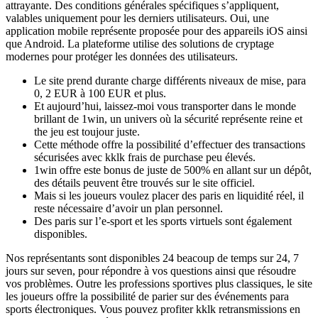
attrayante. Des conditions générales spécifiques s’appliquent,
valables uniquement pour les derniers utilisateurs. Oui, une
application mobile représente proposée pour des appareils iOS ainsi
que Android. La plateforme utilise des solutions de cryptage
modernes pour protéger les données des utilisateurs.
Le site prend durante charge différents niveaux de mise, para
0, 2 EUR à 100 EUR et plus.
Et aujourd’hui, laissez-moi vous transporter dans le monde
brillant de 1win, un univers où la sécurité représente reine et
the jeu est toujour juste.
Cette méthode offre la possibilité d’effectuer des transactions
sécurisées avec kklk frais de purchase peu élevés.
1win offre este bonus de juste de 500% en allant sur un dépôt,
des détails peuvent être trouvés sur le site officiel.
Mais si les joueurs voulez placer des paris en liquidité réel, il
reste nécessaire d’avoir un plan personnel.
Des paris sur l’e-sport et les sports virtuels sont également
disponibles.
Nos représentants sont disponibles 24 beacoup de temps sur 24, 7
jours sur seven, pour répondre à vos questions ainsi que résoudre
vos problèmes. Outre les professions sportives plus classiques, le site
les joueurs offre la possibilité de parier sur des événements para
sports électroniques. Vous pouvez profiter kklk retransmissions en