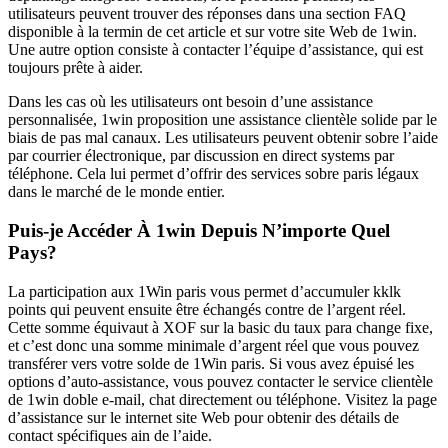
utilisateurs peuvent trouver des réponses dans una section FAQ
disponible à la termin de cet article et sur votre site Web de 1win.
Une autre option consiste à contacter l’équipe d’assistance, qui est
toujours prête à aider.
Dans les cas où les utilisateurs ont besoin d’une assistance
personnalisée, 1win proposition une assistance clientèle solide par le
biais de pas mal canaux. Les utilisateurs peuvent obtenir sobre l’aide
par courrier électronique, par discussion en direct systems par
téléphone. Cela lui permet d’offrir des services sobre paris légaux
dans le marché de le monde entier.
Puis-je Accéder À 1win Depuis N’importe Quel
Pays?
La participation aux 1Win paris vous permet d’accumuler kklk
points qui peuvent ensuite être échangés contre de l’argent réel.
Cette somme équivaut à XOF sur la basic du taux para change fixe,
et c’est donc una somme minimale d’argent réel que vous pouvez
transférer vers votre solde de 1Win paris. Si vous avez épuisé les
options d’auto-assistance, vous pouvez contacter le service clientèle
de 1win doble e-mail, chat directement ou téléphone. Visitez la page
d’assistance sur le internet site Web pour obtenir des détails de
contact spécifiques ain de l’aide.