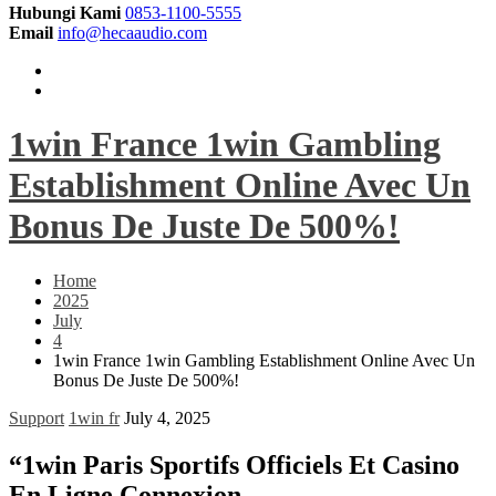
Hubungi Kami
0853-1100-5555
Email
info@hecaaudio.com
1win France 1win Gambling
Establishment Online Avec Un
Bonus De Juste De 500%!
Home
2025
July
4
1win France 1win Gambling Establishment Online Avec Un
Bonus De Juste De 500%!
Support
1win fr
July 4, 2025
“1win Paris Sportifs Officiels Et Casino
En Ligne Connexion