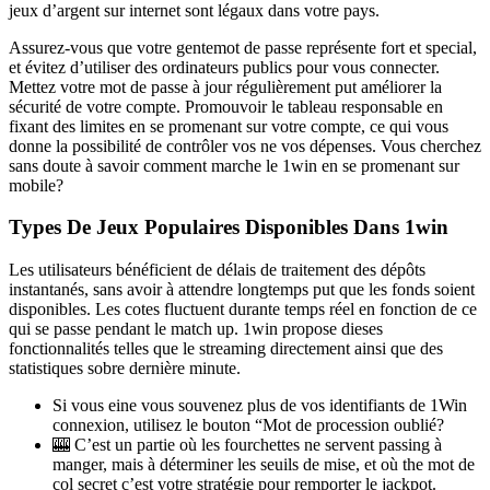
jeux d’argent sur internet sont légaux dans votre pays.
Assurez-vous que votre gentemot de passe représente fort et special,
et évitez d’utiliser des ordinateurs publics pour vous connecter.
Mettez votre mot de passe à jour régulièrement put améliorer la
sécurité de votre compte. Promouvoir le tableau responsable en
fixant des limites en se promenant sur votre compte, ce qui vous
donne la possibilité de contrôler vos ne vos dépenses. Vous cherchez
sans doute à savoir comment marche le 1win en se promenant sur
mobile?
Types De Jeux Populaires Disponibles Dans 1win
Les utilisateurs bénéficient de délais de traitement des dépôts
instantanés, sans avoir à attendre longtemps put que les fonds soient
disponibles. Les cotes fluctuent durante temps réel en fonction de ce
qui se passe pendant le match up. 1win propose dieses
fonctionnalités telles que le streaming directement ainsi que des
statistiques sobre dernière minute.
Si vous eine vous souvenez plus de vos identifiants de 1Win
connexion, utilisez le bouton “Mot de procession oublié?
🎰 C’est un partie où les fourchettes ne servent passing à
manger, mais à déterminer les seuils de mise, et où the mot de
col secret c’est votre stratégie pour remporter le jackpot.