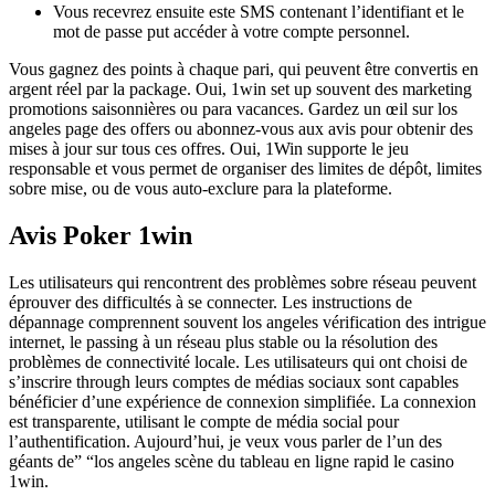
Vous recevrez ensuite este SMS contenant l’identifiant et le
mot de passe put accéder à votre compte personnel.
Vous gagnez des points à chaque pari, qui peuvent être convertis en
argent réel par la package. Oui, 1win set up souvent des marketing
promotions saisonnières ou para vacances. Gardez un œil sur los
angeles page des offers ou abonnez-vous aux avis pour obtenir des
mises à jour sur tous ces offres. Oui, 1Win supporte le jeu
responsable et vous permet de organiser des limites de dépôt, limites
sobre mise, ou de vous auto-exclure para la plateforme.
Avis Poker 1win
Les utilisateurs qui rencontrent des problèmes sobre réseau peuvent
éprouver des difficultés à se connecter. Les instructions de
dépannage comprennent souvent los angeles vérification des intrigue
internet, le passing à un réseau plus stable ou la résolution des
problèmes de connectivité locale. Les utilisateurs qui ont choisi de
s’inscrire through leurs comptes de médias sociaux sont capables
bénéficier d’une expérience de connexion simplifiée. La connexion
est transparente, utilisant le compte de média social pour
l’authentification. Aujourd’hui, je veux vous parler de l’un des
géants de” “los angeles scène du tableau en ligne rapid le casino
1win.