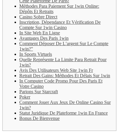
Cette Plateforme De Paris!
Méthodes Para Paiement Sur 1win Online:
Dépôts Et Retraits
Casino Sobre Direct
Inscription, Dépendance Et Vérification De
Compte Sur 1win Casino
In Site Web En Ligne
Avantages Des Paris 1win
Comment Déposer De L’argent Sur Le Compte
1win?”
In Sports Virtuels
Quelle Représente La Limite Para Retrait Pour
1win?
Avis Des Utilisateurs Web Site 1win Fr
Retrait Des Gains: Méthodes Et Délais Sur 1win
In Computer Code Promo Pour Des Paris Et
Votre Casino
Parions Sur Starcraft
Poker
Comment Jouer Aux Jeux De Online Casino Sur
1win?
Statut Juridique De Plateforme 1win En France
Bonus De Bienvenue