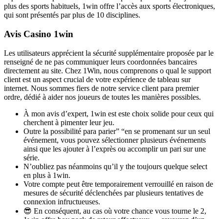
plus des sports habituels, 1win offre l’accès aux sports électroniques,
qui sont présentés par plus de 10 disciplines.
Avis Casino 1win
Les utilisateurs apprécient la sécurité supplémentaire proposée par le
renseigné de ne pas communiquer leurs coordonnées bancaires
directement au site. Chez 1Win, nous comprenons o qual le support
client est un aspect crucial de votre expérience de tableau sur
internet. Nous sommes fiers de notre service client para premier
ordre, dédié à aider nos joueurs de toutes les manières possibles.
À mon avis d’expert, 1win est este choix solide pour ceux qui
cherchent à pimenter leur jeu.
Outre la possibilité para parier” “en se promenant sur un seul
événement, vous pouvez sélectionner plusieurs événements
ainsi que les ajouter à l’exprès ou accomplir un pari sur une
série.
N’oubliez pas néanmoins qu’il y the toujours quelque select
en plus à 1win.
Votre compte peut être temporairement verrouillé en raison de
mesures de sécurité déclenchées par plusieurs tentatives de
connexion infructueuses.
😎 En conséquent, au cas où votre chance vous tourne le 2,