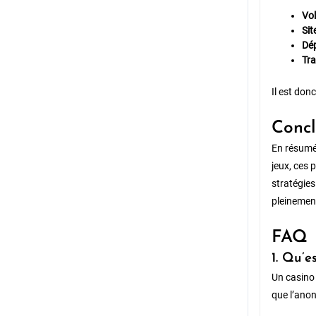
Vol
Sit
Dép
Tra
Il est don
Concl
En résumé,
jeux, ces 
stratégies
pleinement
FAQ
1. Qu’e
Un casino 
que l’ano