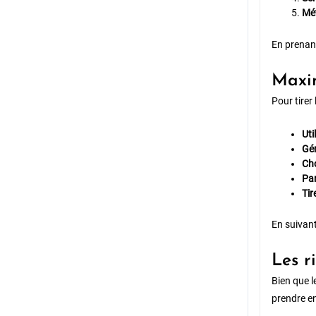
Mét
En prenant
Maxim
Pour tirer
Uti
Gér
Cho
Par
Tir
En suivant
Les r
Bien que l
prendre e