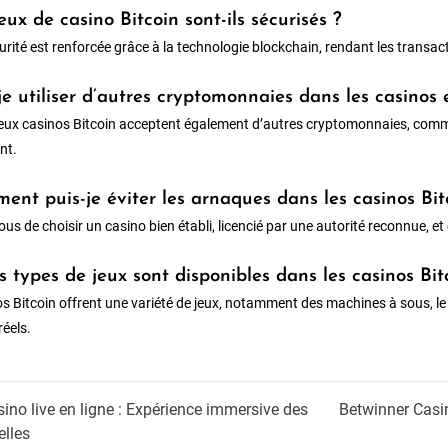
jeux de casino Bitcoin sont-ils sécurisés ?
curité est renforcée grâce à la technologie blockchain, rendant les transa
-je utiliser d’autres cryptomonnaies dans les casinos 
x casinos Bitcoin acceptent également d’autres cryptomonnaies, comme l’
nt.
ent puis-je éviter les arnaques dans les casinos Bit
us de choisir un casino bien établi, licencié par une autorité reconnue, et 
s types de jeux sont disponibles dans les casinos Bit
s Bitcoin offrent une variété de jeux, notamment des machines à sous, le bl
réels.
sino live en ligne : Expérience immersive des
Betwinner Casi
elles
tion