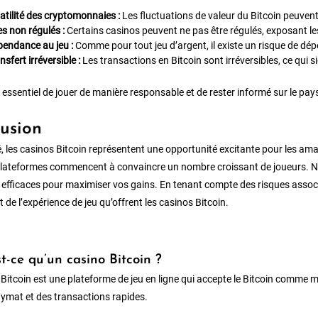
atilité des cryptomonnaies :
Les fluctuations de valeur du Bitcoin peuvent
es non régulés :
Certains casinos peuvent ne pas être régulés, exposant le
endance au jeu :
Comme pour tout jeu d’argent, il existe un risque de dé
nsfert irréversible :
Les transactions en Bitcoin sont irréversibles, ce qui s
c essentiel de jouer de manière responsable et de rester informé sur le pay
usion
 les casinos Bitcoin représentent une opportunité excitante pour les amateu
plateformes commencent à convaincre un nombre croissant de joueurs. Néan
 efficaces pour maximiser vos gains. En tenant compte des risques assoc
 de l’expérience de jeu qu’offrent les casinos Bitcoin.
st-ce qu’un casino Bitcoin ?
Bitcoin est une plateforme de jeu en ligne qui accepte le Bitcoin comme m
nymat et des transactions rapides.