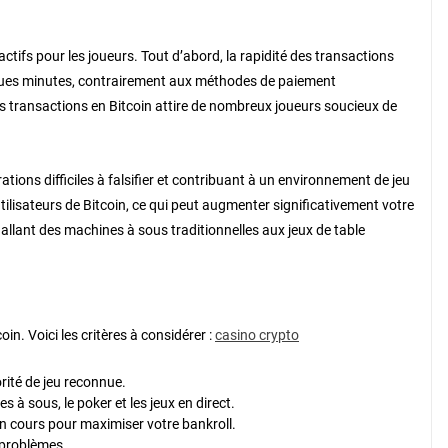
ctifs pour les joueurs. Tout d’abord, la rapidité des transactions
elques minutes, contrairement aux méthodes de paiement
les transactions en Bitcoin attire de nombreux joueurs soucieux de
ations difficiles à falsifier et contribuant à un environnement de jeu
ilisateurs de Bitcoin, ce qui peut augmenter significativement votre
, allant des machines à sous traditionnelles aux jeux de table
oin. Voici les critères à considérer :
casino crypto
rité de jeu reconnue.
s à sous, le poker et les jeux en direct.
n cours pour maximiser votre bankroll.
 problèmes.