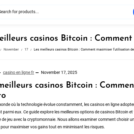
illeurs casinos Bitcoin : Comment 
November
17
Les meilleurs casinos Bitcoin : Comment maximiser l’utilisation de
casino en ligne fr
November 17, 2025
meilleurs casinos Bitcoin : Comment
to
nde où la technologie évolue constamment, les casinos en ligne adoptent
t parmi eux. Ce guide explore les meilleures options de casinos Bitcoin et fo
 de jeu avec la cryptomonnaie. Nous allons examiner comment choisir un ca
 pour maximiser vos gains tout en minimisant les risques.