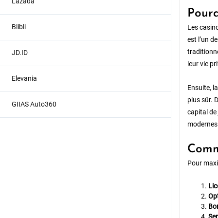
Lazada
Pourq
Blibli
Les casino
est l’un d
traditionn
JD.ID
leur vie pr
Elevania
Ensuite, l
plus sûr. 
GIIAS Auto360
capital de
modernes
Comme
Pour maxim
Lic
Opt
Bon
Ser