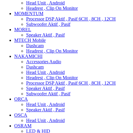
Head Unit , Android
Headrest , Clip On Monitor
MOMENTUM
Processor DSP Aktif , Pasif 6CH , 8CH , 12CH
Subwoofer Aktif , Pasif
MOREL
Speaker Aktif , Pasif
MTECH Mobile
Dashcam
Headrest , Clip On Monitor
NAKAMICHI
Accessories Audio
Dashcam
Head Unit , Android
Headrest , Clip On Monitor
Processor DSP Aktif , Pasif 6CH , 8CH , 12CH
Speaker Aktif , Pasif
Subwoofer Aktif , Pasif
ORCA
Head Unit , Android
Speaker Aktif , Pasif
OSCA
Head Unit , Android
OSRAM
LED & HID