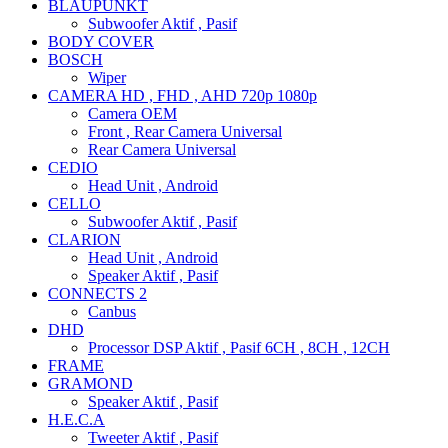
BLAUPUNKT
Subwoofer Aktif , Pasif
BODY COVER
BOSCH
Wiper
CAMERA HD , FHD , AHD 720p 1080p
Camera OEM
Front , Rear Camera Universal
Rear Camera Universal
CEDIO
Head Unit , Android
CELLO
Subwoofer Aktif , Pasif
CLARION
Head Unit , Android
Speaker Aktif , Pasif
CONNECTS 2
Canbus
DHD
Processor DSP Aktif , Pasif 6CH , 8CH , 12CH
FRAME
GRAMOND
Speaker Aktif , Pasif
H.E.C.A
Tweeter Aktif , Pasif