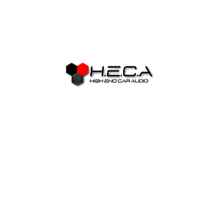
olduğu bonus proqramından yararlana bilərlər. Profilin
fırıldaqçılar tərəfindən sındırılacağından və qazanılan pulun
geri alınacağından qorxmaq olmaz. Və bu baxımdan,
müştərinin nəticələr ötrü daha daha variantı mülk, bu da xeyir
əldə görmək ötrü daha çox seçim deməkdir. Mostbet 45
bukmeker şirkətlər …
Mostbet
Read More
Hindistan
Rəsmi
Saytı
Mosbet: Onlayn Kazino Və Idman
25,000
Pulsuz
Mərcləri</tg
Oyna
Support
Mostbet AZ Casino
February 27,
Giriş
0
2023
Və
Qeydiyyat</tg
Mosbet: Onlayn Kazino Və Idman MərcləriProqram
təminatının mobil cihazda düzgün işləməsi üçün qacetdə İOS