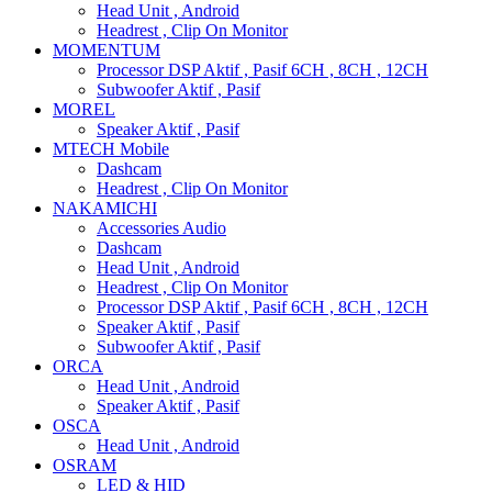
Head Unit , Android
Headrest , Clip On Monitor
MOMENTUM
Processor DSP Aktif , Pasif 6CH , 8CH , 12CH
Subwoofer Aktif , Pasif
MOREL
Speaker Aktif , Pasif
MTECH Mobile
Dashcam
Headrest , Clip On Monitor
NAKAMICHI
Accessories Audio
Dashcam
Head Unit , Android
Headrest , Clip On Monitor
Processor DSP Aktif , Pasif 6CH , 8CH , 12CH
Speaker Aktif , Pasif
Subwoofer Aktif , Pasif
ORCA
Head Unit , Android
Speaker Aktif , Pasif
OSCA
Head Unit , Android
OSRAM
LED & HID