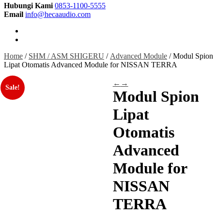
Hubungi Kami
0853-1100-5555
Email
info@hecaaudio.com
Home
/
SHM / ASM SHIGERU
/
Advanced Module
/ Modul Spion
Lipat Otomatis Advanced Module for NISSAN TERRA
←
→
Sale!
Modul Spion
Lipat
Otomatis
Advanced
Module for
NISSAN
TERRA