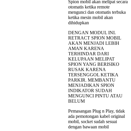
Spion mobil akan melipat secara
otomatis ketika remote
mengunci dan otomatis terbuka
ketika mesin mobil akan
dihidupkan
DENGAN MODUL INI.
RETRACT SPION MOBIL
AKAN MENJADI LEBIH
AMAN KARENA
TERHINDAR DARI
KELUPAAN MELIPAT
SPION YANG BERISIKO
RUSAK KARENA
TERSENGGOL KETIKA
PARKIR. MEMBANTU
MENJADIKAN SPION
INDIKATOR SUDAH
MENGUNCI PINTU ATAU
BELUM
Pemasangan Plug n Play, tidak
ada pemotongan kabel original
mobil, socket sudah sesuai
dengan bawaan mobil