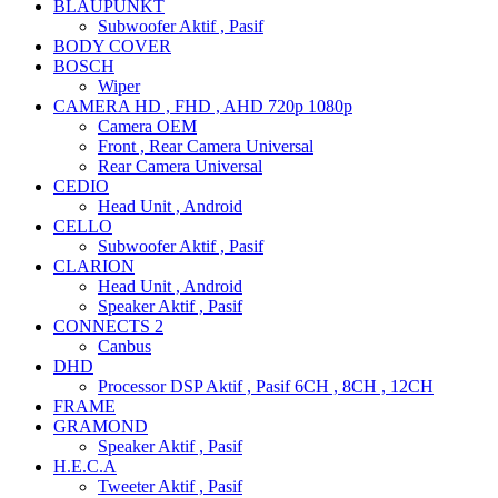
BLAUPUNKT
Subwoofer Aktif , Pasif
BODY COVER
BOSCH
Wiper
CAMERA HD , FHD , AHD 720p 1080p
Camera OEM
Front , Rear Camera Universal
Rear Camera Universal
CEDIO
Head Unit , Android
CELLO
Subwoofer Aktif , Pasif
CLARION
Head Unit , Android
Speaker Aktif , Pasif
CONNECTS 2
Canbus
DHD
Processor DSP Aktif , Pasif 6CH , 8CH , 12CH
FRAME
GRAMOND
Speaker Aktif , Pasif
H.E.C.A
Tweeter Aktif , Pasif